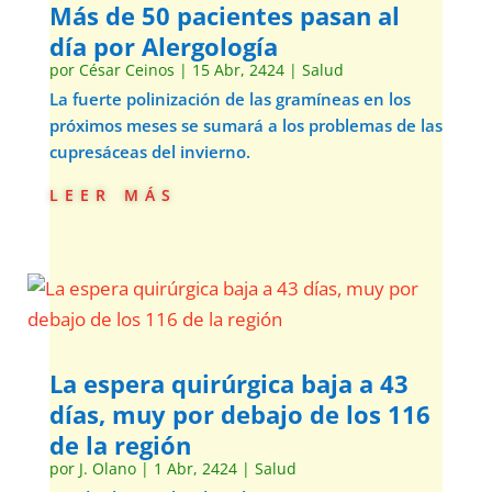
Más de 50 pacientes pasan al
día por Alergología
por
César Ceinos
|
15 Abr, 2424
|
Salud
La fuerte polinización de las gramíneas en los
próximos meses se sumará a los problemas de las
cupresáceas del invierno.
leer más
La espera quirúrgica baja a 43
días, muy por debajo de los 116
de la región
por
J. Olano
|
1 Abr, 2424
|
Salud