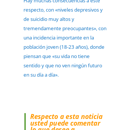
Hay muchas consecuencias a este
respecto, con «niveles depresivos y
de suicidio muy altos y
tremendamente preocupantes», con
una incidencia importante en la
población joven (18-23 años), donde
piensan que «su vida no tiene
sentido y que no ven ningún futuro
en su día a día».
Respecto a esta noticia
usted puede comentar
lo que desee a