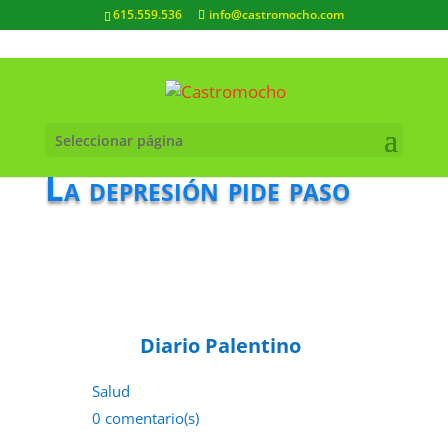
615.559.536
info@castromocho.com
Seleccionar página
La depresión pide paso
Diario Palentino
Salud
0 comentario(s)
1 de octubre de 2022