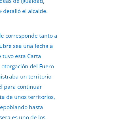
ideas de igualdad,
 detalló el alcalde.
 le corresponde tanto a
tubre sea una fecha a
 tuvo esta Carta
 otorgación del Fuero
straba un territorio
él para continuar
ta de unos territorios,
 repoblando hasta
sera es uno de los