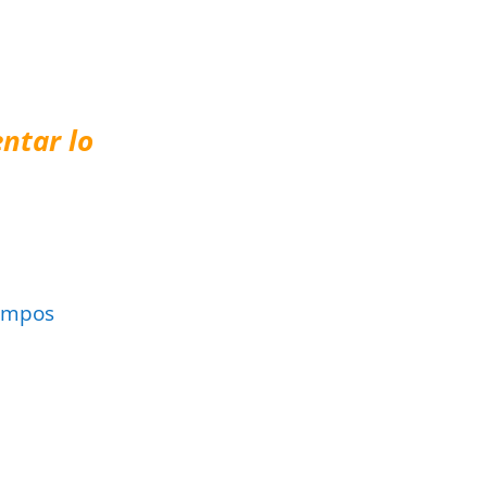
ntar lo
ampos