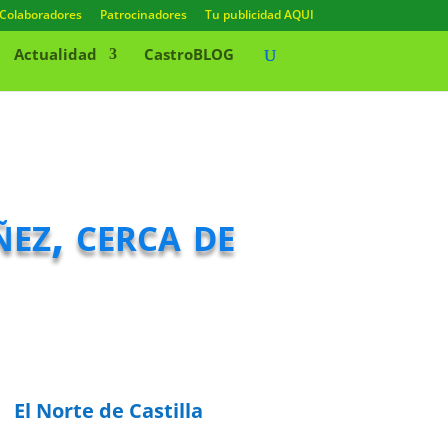
Colaboradores
Patrocinadores
Tu publicidad AQUI
Actualidad
CastroBLOG
ez, cerca de
El Norte de Castilla