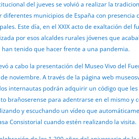
itucional del jueves se volvió a realizar la tradici
 diferentes municipios de España con presencia d
les. Este día, en el XXIX acto de exaltación del fu
lizada por esos alcaldes rurales jóvenes que acaba
 y han tenido que hacer frente a una pandemia.
levó a cabo la presentación del Museo Vivo del Fu
 de noviembre. A través de la página web museosv
los internautas podrán adquirir un código que les 
o brañoserense para adentrarse en el mismo y cono
sualizando y escuchando un vídeo que automáticam
sa Consistorial cuando estén realizando la visita.