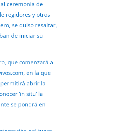
onal ceremonia de
e regidores y otros
ero, se quiso resaltar,
ban de iniciar su
ero, que comenzará a
ivos.com, en la que
permitirá abrir la
cer ‘in situ’ la
ente se pondrá en