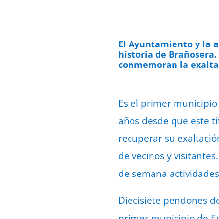
El Ayuntamiento y la a
historia de Brañosera.
conmemoran la exaltac
Es el primer municipio
años desde que este tí
recuperar su exaltació
de vecinos y visitantes
de semana actividades 
Diecisiete pendones de
primer municipio de Es