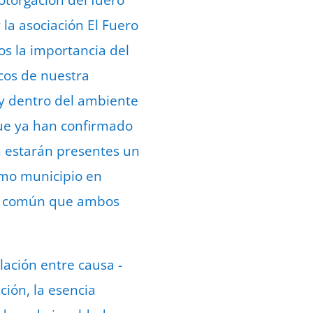
 otorgación del fuero
 la asociación El Fuero
s la importancia del
icos de nuestra
s y dentro del ambiente
 que ya han confirmado
n estarán presentes un
imo municipio en
 en común que ambos
lación entre causa -
ción, la esencia