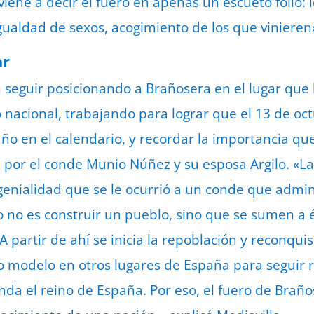
iene a decir el fuero en apenas un escueto folio: 
igualdad de sexos, acogimiento de los que vinieren»
ar
n seguir posicionando a Brañosera en el lugar que
nacional, trabajando para lograr que el 13 de oc
ño en el calendario, y recordar la importancia que
 por el conde Munio Núñez y su esposa Argilo. «La
enialidad que se le ocurrió a un conde que admini
vo no es construir un pueblo, sino que se sumen a 
 partir de ahí se inicia la repoblación y reconquis
mo modelo en otros lugares de España para seguir
nda el reino de España. Por eso, el fuero de Braño