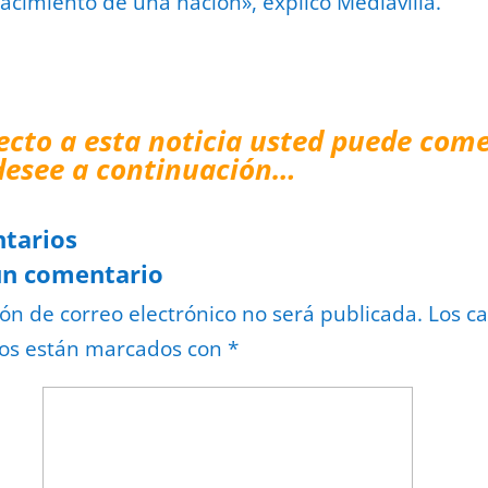
nacimiento de una nación», explicó Mediavilla.
ecto a esta noticia usted puede come
desee a continuación…
tarios
un comentario
ión de correo electrónico no será publicada.
Los c
ios están marcados con
*