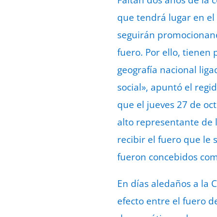
Faltan dos años de la c
que tendrá lugar en el
seguirán promocionand
fuero. Por ello, tienen
geografía nacional liga
social», apuntó el reg
que el jueves 27 de oc
alto representante de 
recibir el fuero que l
fueron concebidos como
En días aledaños a la C
efecto entre el fuero d