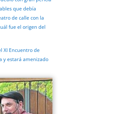
cables que debía
atro de calle con la
ál fue el origen del
el XI Encuentro de
na y estará amenizado