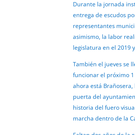
Durante la jornada inst
entrega de escudos por
representantes municipa
asimismo, la labor rea
legislatura en el 2019
También el jueves se l
funcionar el próximo 1
ahora está Brañosera, 
puerta del ayuntamient
historia del fuero vi
marcha dentro de la Ca