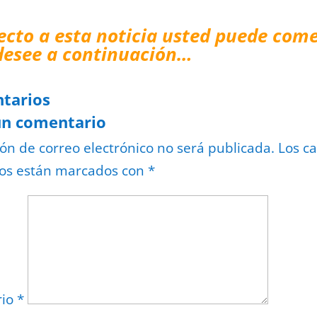
ecto a esta noticia usted puede come
desee a continuación…
tarios
un comentario
ión de correo electrónico no será publicada.
Los c
ios están marcados con
*
rio
*