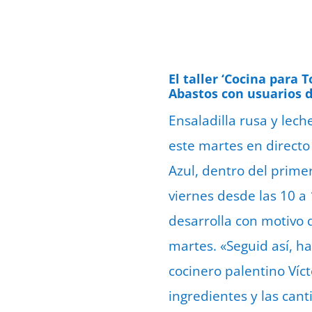
El taller ‘Cocina para
Abastos con usuarios d
Ensaladilla rusa y lech
este martes en directo
Azul, dentro del primer
viernes desde las 10 a
desarrolla con motivo 
martes. «Seguid así, 
cocinero palentino Víc
ingredientes y las can