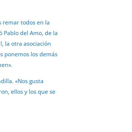
s remar todos en la
ó Pablo del Amo, de la
 la otra asociación
 los ponemos los demás
nen».
dilla. «Nos gusta
on, ellos y los que se