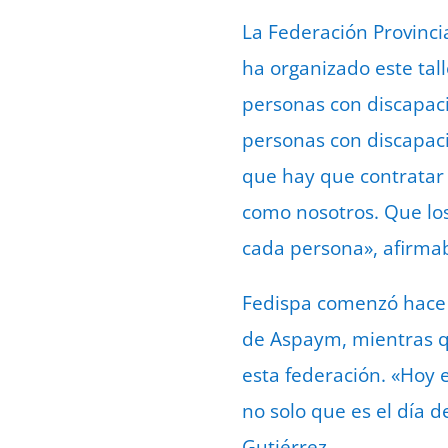
La Federación Provinci
ha organizado este tall
personas con discapaci
personas con discapac
que hay que contratar 
como nosotros. Que los
cada persona», afirmab
Fedispa comenzó hace v
de Aspaym, mientras qu
esta federación. «Hoy 
no solo que es el día d
Gutiérrez.