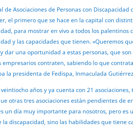
al de Asociaciones de Personas con Discapacidad d
er, el primero que se hace en la capital con disti
dad, para mostrar en vivo a todos los palentinos 
idad y las capacidades que tienen. «Queremos qu
y dar una oportunidad a estas personas, que son 
 empresarios contraten, sabiendo lo que contrata
a la presidenta de Fedispa, Inmaculada Gutiérrez
eintiocho años y ya cuenta con 21 asociaciones, t
e otras tres asociaciones están pendientes de en
es un día muy importante para nosotros, pero es 
e la discapacidad, sino las habilidades que tiene 