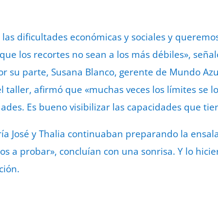
las dificultades económicas y sociales y queremo
que los recortes no sean a los más débiles», señal
r su parte, Susana Blanco, gerente de Mundo Azul,
el taller, afirmó que «muchas veces los límites se
dades. Es bueno visibilizar las capacidades que tie
ía José y Thalia continuaban preparando la ensala
os a probar», concluían con una sonrisa. Y lo hicier
ción.