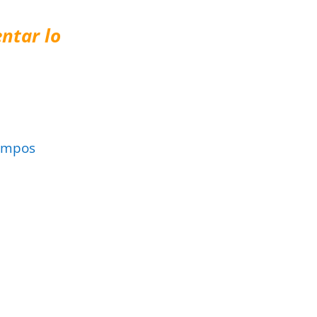
ntar lo
ampos