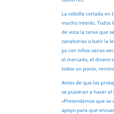
La cebolla cortada en 
mucho interés. Todos l
de vista la tarea que 
zanahorias o batir la 
ya con niños varias v
el mercado, el dinero 
todos un poco», recono
Antes de que los prota
se pusieran a hacer el
«Pretendemos que se v
apoyo para que encuent