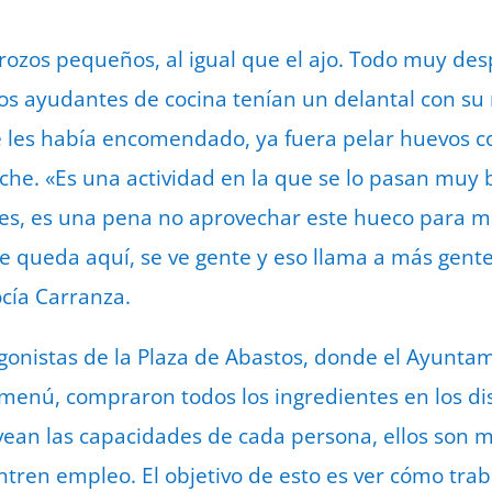
trozos pequeños, al igual que el ajo. Todo muy des
os ayudantes de cocina tenían un delantal con s
se les había encomendado, ya fuera pelar huevos co
leche. «Es una actividad en la que se lo pasan muy
eces, es una pena no aprovechar este hueco para 
se queda aquí, se ve gente y eso llama a más gente
cía Carranza.
gonistas de la Plaza de Abastos, donde el Ayuntam
 menú, compraron todos los ingredientes en los dis
ean las capacidades de cada persona, ellos son 
ren empleo. El objetivo de esto es ver cómo trab