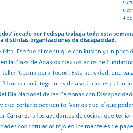
Cult
0 co
4 de
 Todos’ ideado por Fedispa trabaja toda esta seman
e distintas organizaciones de discapacidad.
e frita. Ese fue el menú que con ilusión y un poco
 en la Plaza de Abastos diez usuarios de Fundaci
 taller ‘Cocina para Todos’. Esta actividad, que va 
 13 horas con integrantes de asociaciones palentin
del Día Nacional de las Personas con Discapacidad
hay que cortarlo pequeñito. Vamos que sí que pod
tor Carranza a los ayudantes de cocina, que tenía
tidades con rotulador rojo en los manteles de pape