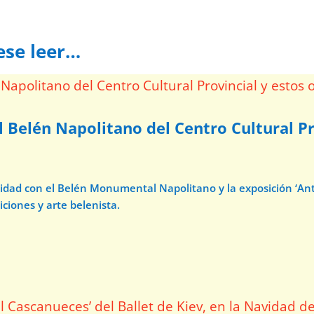
ese leer…
l Belén Napolitano del Centro Cultural Pr
avidad con el Belén Monumental Napolitano y la exposición ‘A
iciones y arte belenista.