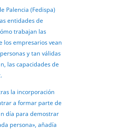
e Palencia (Fedispa)
ntas entidades de
cómo trabajan las
e los empresarios vean
personas y tan válidas
n, las capacidades de
.
ras la incorporación
trar a formar parte de
un día para demostrar
cada persona», añadía