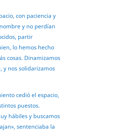
pacio, con paciencia y
u nombre y no perdían
cidos, partir
 bien, lo hemos hecho
más cosas. Dinamizamos
, y nos solidarizamos
iento cedió el espacio,
tintos puestos.
muy hábiles y buscamos
ajan», sentenciaba la