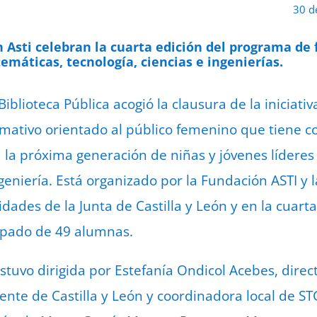
30 d
n Asti celebran la cuarta edición del programa de
emáticas, tecnología, ciencias e ingenierías.
Biblioteca Pública acogió la clausura de la iniciati
mativo orientado al público femenino que tiene c
 la próxima generación de niñas y jóvenes lídere
ngeniería. Está organizado por la Fundación ASTI y 
dades de la Junta de Castilla y León y en la cuar
cipado de 49 alumnas.
stuvo dirigida por Estefanía Ondicol Acebes, direc
iente de Castilla y León y coordinadora local de S