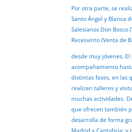
Por otra parte, se real
Santo Ángel y Blanca de
Salesianos Don Bosco (Vi
Recesvinto (Venta de B
desde muy jóvenes. El 
acompañamiento hasta l
distintas fases, en la
realizan talleres y vis
muchas actividades. De
que ofrecen también p
desarrolla de forma gra
Madrid y Cantabria; y 