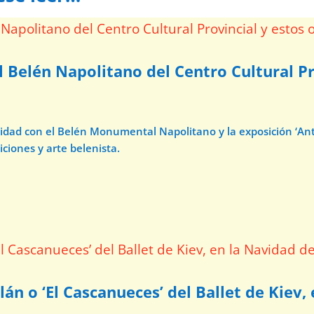
l Belén Napolitano del Centro Cultural Pr
avidad con el Belén Monumental Napolitano y la exposición ‘A
iciones y arte belenista.
lán o ‘El Cascanueces’ del Ballet de Kiev,