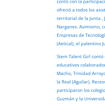
contó con la particip
ofreció a todos los asi
territorial de la Junta
Narganes. Asimismo, co
Empresas de Tecnología
(Aetical), el palentino 
Stem Talent Girl contó 
educativos colaborador
Macho, Trinidad Arroyo 
la Real (Aguilar), Rec
participaron los colegi
Guzmán y la Universida