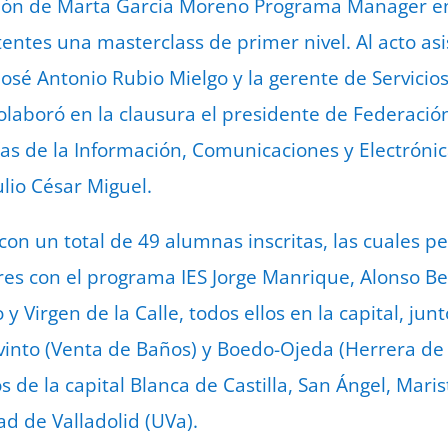
ación de Marta García Moreno Programa Manager en
stentes una masterclass de primer nivel. Al acto as
 , José Antonio Rubio Mielgo y la gerente de Servic
laboró en la clausura el presidente de Federació
s de la Información, Comunicaciones y Electrónica
Julio César Miguel.
con un total de 49 alumnas inscritas, las cuales p
es con el programa IES Jorge Manrique, Alonso Ber
y Virgen de la Calle, todos ellos en la capital, junt
esvinto (Venta de Baños) y Boedo-Ojeda (Herrera de
os de la capital Blanca de Castilla, San Ángel, Mar
d de Valladolid (UVa).