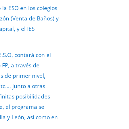
 la ESO en los colegios
razón (Venta de Baños) y
pital, y el IES
.S.O, contará con el
 FP, a través de
s de primer nivel,
tc…, junto a otras
initas posibilidades
e, el programa se
lla y León, así como en