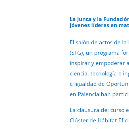
La Junta y la Fundació
jóvenes líderes en mat
El salón de actos de la 
(STG), un programa for
inspirar y empoderar a
ciencia, tecnología e i
e Igualdad de Oportuni
en Palencia han parti
La clausura del curso e
Clúster de Hábitat Efic