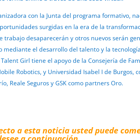
anizadora con la Junta del programa formativo, na
oportunidades surgidas en la era de la transformac
 trabajo desaparecerán y otros nuevos serán gen
mediante el desarrollo del talento y la tecnología
alent Girl tiene el apoyo de la Consejería de Fami
Mobile Robotics, y Universidad Isabel I de Burgos,
río, Reale Seguros y GSK como partners Oro.
ecto a esta noticia usted puede come
desee a continuación…