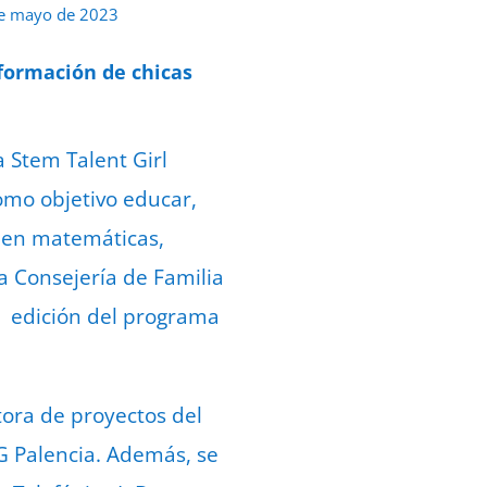
e mayo de 2023
 formación de chicas
va Stem Talent Girl
omo objetivo educar,
s en matemáticas,
la Consejería de Familia
ta edición del programa
tora de proyectos del
TG Palencia. Además, se