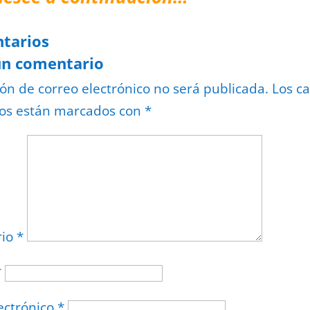
tarios
un comentario
ión de correo electrónico no será publicada.
Los c
ios están marcados con
*
rio
*
*
ectrónico
*