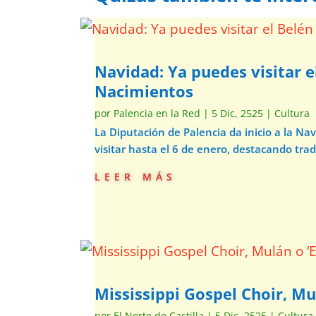
Navidad: Ya puedes visitar e
Nacimientos
por
Palencia en la Red
|
5 Dic, 2525
|
Cultura
La Diputación de Palencia da inicio a la N
visitar hasta el 6 de enero, destacando trad
leer más
Mississippi Gospel Choir, Mu
por
El Norte de Castilla
|
5 Dic, 2525
|
Cultura