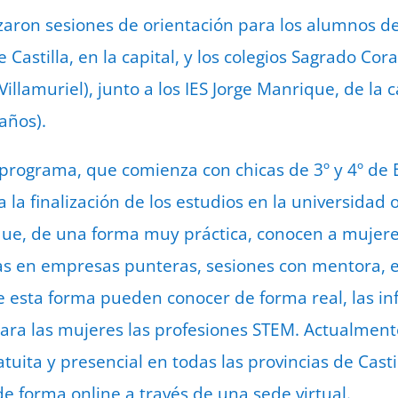
izaron sesiones de orientación para los alumnos de
 Castilla, en la capital, y los colegios Sagrado Co
llamuriel), junto a los IES Jorge Manrique, de la ca
años).
programa, que comienza con chicas de 3º y 4º de E
a finalización de los estudios en la universidad o
s que, de una forma muy práctica, conocen a mujere
itas en empresas punteras, sesiones con mentora, e
 esta forma pueden conocer de forma real, las inf
ara las mujeres las profesiones STEM. Actualment
tuita y presencial en todas las provincias de Casti
de forma online a través de una sede virtual.