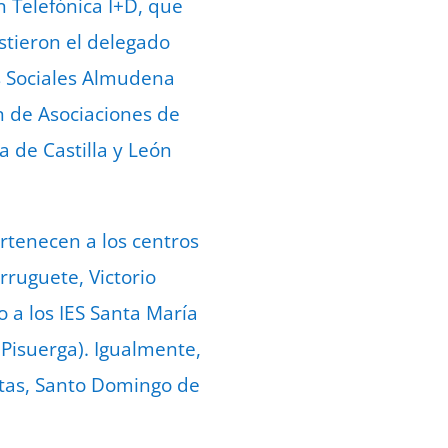
 Telefónica I+D, que
istieron el delegado
ios Sociales Almudena
n de Asociaciones de
 de Castilla y León
ertenecen a los centros
ruguete, Victorio
o a los IES Santa María
 Pisuerga). Igualmente,
istas, Santo Domingo de