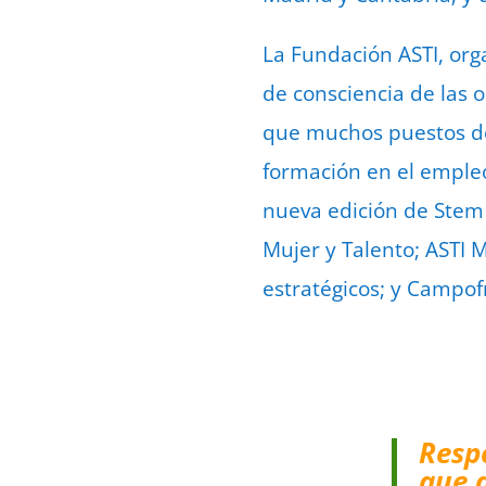
La Fundación ASTI, org
de consciencia de las 
que muchos puestos de
formación en el empleo 
nueva edición de Stem T
Mujer y Talento; ASTI 
estratégicos; y Campof
Resp
que 