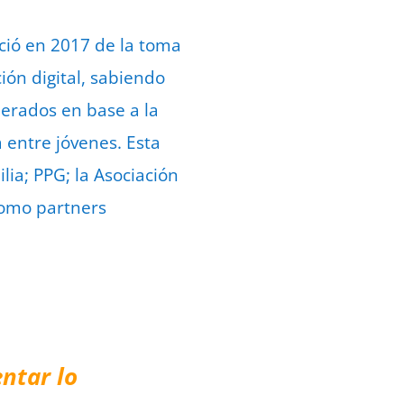
ció en 2017 de la toma
ión digital, sabiendo
erados en base a la
 entre jóvenes. Esta
lia; PPG; la Asociación
 como partners
ntar lo