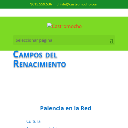
615.559.536
info@castromocho.com
Seleccionar página
Campos del
Renacimiento
Palencia en la Red
Cultura