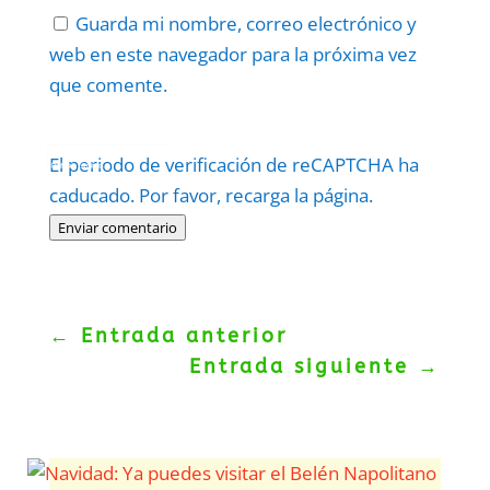
Guarda mi nombre, correo electrónico y
web en este navegador para la próxima vez
que comente.
Protegidos por
reCAPTCHA
El periodo de verificación de reCAPTCHA ha
Politica
–
Términos
.
caducado. Por favor, recarga la página.
Enviar comentario
←
Entrada anterior
Entrada siguiente
→