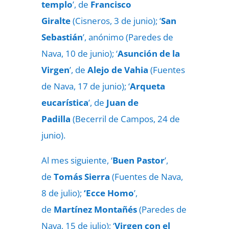
templo
’, de
Francisco
Giralte
(Cisneros, 3 de junio); ‘
San
Sebastián
’, anónimo (Paredes de
Nava, 10 de junio); ‘
Asunción de la
Virgen
’, de
Alejo de Vahia
(Fuentes
de Nava, 17 de junio); ‘
Arqueta
eucarística
’, de
Juan de
Padilla
(Becerril de Campos, 24 de
junio).
Al mes siguiente, ‘
Buen Pastor
’,
de
Tomás Sierra
(Fuentes de Nava,
8 de julio);
‘Ecce Homo
’,
de
Martínez Montañés
(Paredes de
Nava, 15 de julio); ‘
Virgen con el