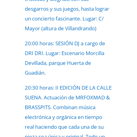
desgarros y sus juegos, hasta lograr
un concierto fascinante. Lugar: C/
Mayor (altura de Villandrando)
20:00 horas: SESIÓN DJ a cargo de
DRI DRI. Lugar: Escenario Morcilla
Devillada, parque Huerta de
Guadián.
20:30 horas: II EDICIÓN DE LA CALLE
SUENA. Actuación de MRFOXMAD &
BRASSPITS. Combinan música
electrónica y orgánica en tiempo
real haciendo que cada una de su
pieza sea única y original. Todo un