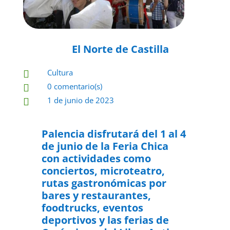
El Norte de Castilla
Cultura

0 comentario(s)

1 de junio de 2023

Palencia disfrutará del 1 al 4
de junio de la Feria Chica
con actividades como
conciertos, microteatro,
rutas gastronómicas por
bares y restaurantes,
foodtrucks, eventos
deportivos y las ferias de