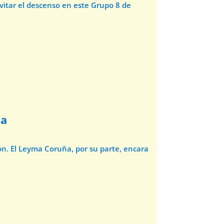
evitar el descenso en este Grupo 8 de
ña
ón. El Leyma Coruña, por su parte, encara