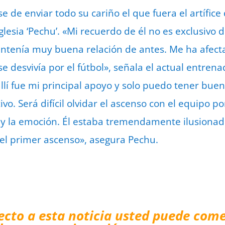
 de enviar todo su cariño el que fuera el artífice
Iglesia ‘Pechu’. «Mi recuerdo de él no es exclusivo 
ntenía muy buena relación de antes. Me ha afec
desvivía por el fútbol», señala el actual entrenad
llí fue mi principal apoyo y solo puedo tener buen
ivo. Será difícil olvidar el ascenso con el equipo po
ad y la emoción. Él estaba tremendamente ilusionad
 el primer ascenso», asegura Pechu.
ecto a esta noticia usted puede come