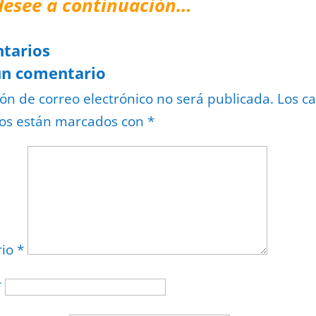
desee a continuación…
tarios
un comentario
ión de correo electrónico no será publicada.
Los c
ios están marcados con
*
rio
*
*