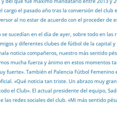
 y del que fue máximo mandatario entre 2013 y 2
el cargo el pasado año tras la conversión del clu
versor al no estar de acuerdo con el proceder de e
 se sucedían en el día de ayer, sobre todo en las 
migos y diferentes clubes de fútbol de la capital y
mala noticia compañeros, nuestro más sentido pés
mos mucha fuerza y ánimo en estos momentos tan d
uy fuerte». También el Palencia Fútbol Femenino
icial. «Qué noticia tan triste. Un abrazo muy gran
 todo el Club». El actual presidente del equipo, 
 las redes sociales del club. «Mi más sentido pésam