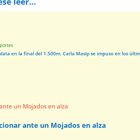
ese leer…
e
portes
 plata en la final del 1.500m. Carla Masip se impuso en los úl
ccionar ante un Mojados en alza