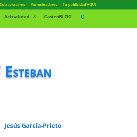
Colaboradores
Patrocinadores
Tu publicidad AQUI
Actualidad
CastroBLOG
F Esteban
Jesús García-Prieto