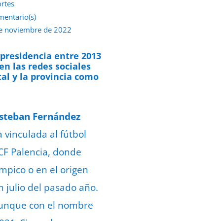
rtes
mentario(s)
e noviembre de 2022
 presidencia entre 2013
en las redes sociales
tal y la provincia como
steban Fernández
 vinculada al fútbol
CF Palencia, donde
mpico o en el origen
n julio del pasado año.
 aunque con el nombre