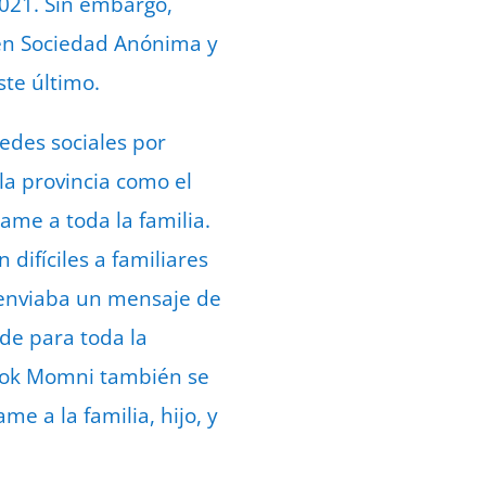
021. Sin embargo,
b en Sociedad Anónima y
ste último.
redes sociales por
 la provincia como el
ame a toda la familia.
ifíciles a familiares
 enviaba un mensaje de
de para toda la
Sadok Momni también se
e a la familia, hijo, y