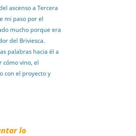
 del ascenso a Tercera
de mi paso por el
tado mucho porque era
or del Briviesca.
as palabras hacia él a
r cómo vino, el
o con el proyecto y
ntar lo