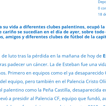
Depo
0 co
18 d
 su vida a diferentes clubes palentinos, ocupó la
 cariño se sucedían en el día de ayer, sobre todo 
s, amigos y diferentes clubes de fútbol de la capi
á de luto tras la pérdida en la mañana de hoy de
E
tras padecer un cáncer. La de Esteban fue una vida
ños. Primero en equipos como el ya desaparecido 
el equipo, pero también en el Palencia Cristo Olí
ol palentino como la Peña Castilla, desaparecida e
llevó a presidir al Palencia CF, equipo que fundó,