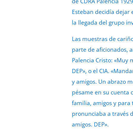
de CDRA Palencia 1929
Esteban decidía dejar 
la llegada del grupo in
Las muestras de cariño
parte de aficionados, a
Palencia Cristo: «Muy 
DEP», o el CIA. «Manda
y amigos. Un abrazo m
pésame en su cuenta of
familia, amigos y para
pronunciaba a través de
amigos. DEP».