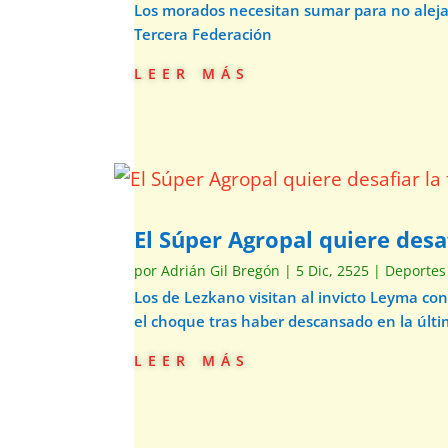
Los morados necesitan sumar para no alejars
Tercera Federación
leer más
El Súper Agropal quiere desaf
por
Adrián Gil Bregón
|
5 Dic, 2525
|
Deportes
Los de Lezkano visitan al invicto Leyma co
el choque tras haber descansado en la últi
leer más