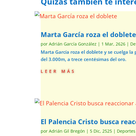
Quizás también te inter
Marta García roza el doblet
por
Adrián García González
|
1 Mar, 2626
|
De
Marta García roza el doblete y se cuelga la
del 3.000m, a trece centésimas del oro.
leer más
El Palencia Cristo busca rea
por
Adrián Gil Bregón
|
5 Dic, 2525
|
Deportes