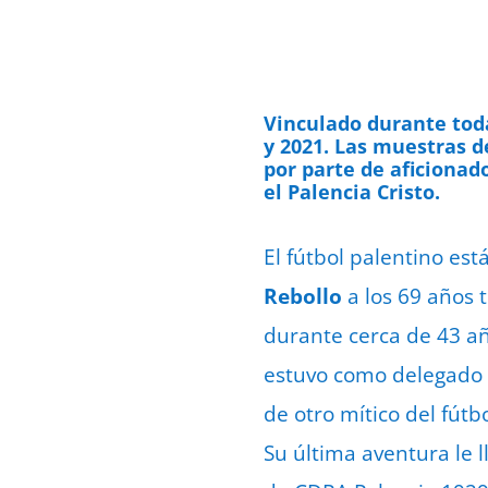
Vinculado durante toda
y 2021. Las muestras de
por parte de aficionado
el Palencia Cristo.
El fútbol palentino est
Rebollo
a los 69 años 
durante cerca de 43 a
estuvo como delegado d
de otro mítico del fútb
Su última aventura le 