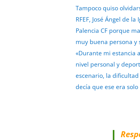
Tampoco quiso olvidarse
RFEF, José Ángel de la 
Palencia CF porque ma
muy buena persona y se 
«Durante mi estancia a
nivel personal y deport
escenario, la dificult
decía que ese era solo
Resp