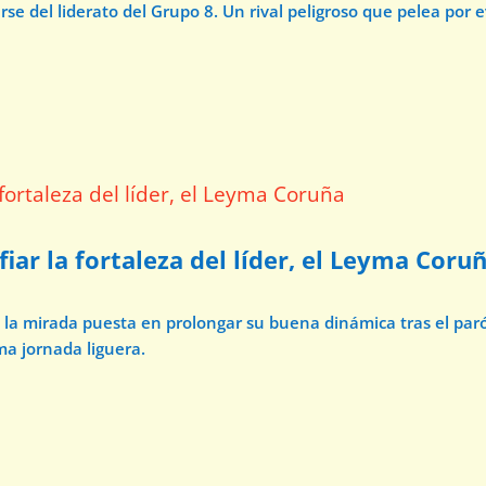
e del liderato del Grupo 8. Un rival peligroso que pelea por 
iar la fortaleza del líder, el Leyma Coru
n la mirada puesta en prolongar su buena dinámica tras el par
ma jornada liguera.