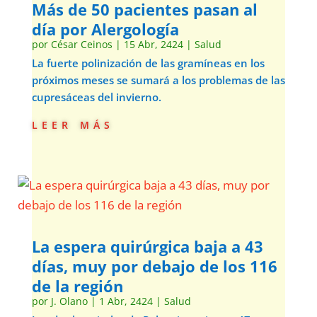
Más de 50 pacientes pasan al
día por Alergología
por
César Ceinos
|
15 Abr, 2424
|
Salud
La fuerte polinización de las gramíneas en los
próximos meses se sumará a los problemas de las
cupresáceas del invierno.
leer más
La espera quirúrgica baja a 43
días, muy por debajo de los 116
de la región
por
J. Olano
|
1 Abr, 2424
|
Salud