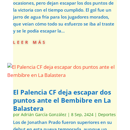
ocasiones, pero dejan escapar los dos puntos de
la victoria con el tiempo cumplido. El gol fue un
jarro de agua fría para los jugadores morados,
que veían cómo todo su esfuerzo se iba al traste
y se le podía escapar la...
leer más
El Palencia CF deja escapar dos
puntos ante el Bembibre en La
Balastera
por
Adrián García González
|
8 Sep, 2424
|
Deportes
Los de Jonathan Prado fueron superiores en su
debut en esta nueva temporada, aunque un