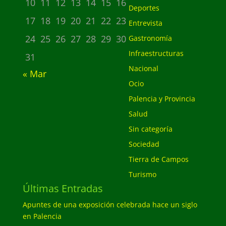
10
11
12
13
14
15
16
Deportes
17
18
19
20
21
22
23
Entrevista
24
25
26
27
28
29
30
Gastronomía
Infraestructuras
31
Nacional
« Mar
Ocio
Palencia y Provincia
Salud
Sin categoría
Sociedad
Tierra de Campos
Turismo
Últimas Entradas
Apuntes de una exposición celebrada hace un siglo
en Palencia