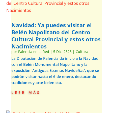
Navidad: Ya puedes visitar el
Belén Napolitano del Centro
Cultural Provincial y estos otros
Nacimientos
por
Palencia en la Red
|
5 Dic, 2525
|
Cultura
La Diputación de Palencia da inicio a la Navidad
con el Belén Monumental Napolitano y la
exposición ‘Antiguas Escenas Navideñas’, que se
podrán visitar hasta el 6 de enero, destacando
tradiciones y arte belenista.
leer más