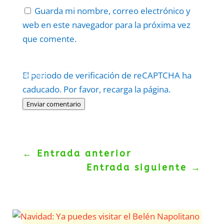
Guarda mi nombre, correo electrónico y
web en este navegador para la próxima vez
que comente.
Protegidos por
reCAPTCHA
El periodo de verificación de reCAPTCHA ha
Politica
–
Términos
.
caducado. Por favor, recarga la página.
Enviar comentario
←
Entrada anterior
Entrada siguiente
→