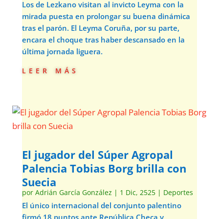
Los de Lezkano visitan al invicto Leyma con la
mirada puesta en prolongar su buena dinámica
tras el parón. El Leyma Coruña, por su parte,
encara el choque tras haber descansado en la
última jornada liguera.
leer más
El jugador del Súper Agropal
Palencia Tobias Borg brilla con
Suecia
por
Adrián García González
|
1 Dic, 2525
|
Deportes
El único internacional del conjunto palentino
firmó 18 puntos ante República Checa y