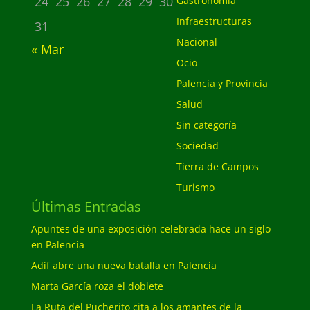
24
25
26
27
28
29
30
Gastronomía
Infraestructuras
31
Nacional
« Mar
Ocio
Palencia y Provincia
Salud
Sin categoría
Sociedad
Tierra de Campos
Turismo
Últimas Entradas
Apuntes de una exposición celebrada hace un siglo
en Palencia
Adif abre una nueva batalla en Palencia
Marta García roza el doblete
La Ruta del Pucherito cita a los amantes de la