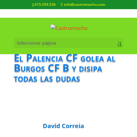
615.559.536
info@castromocho.com
Seleccionar página
El Palencia CF golea al
Burgos CF B y disipa
todas las dudas
David Correia