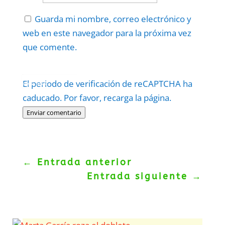
Guarda mi nombre, correo electrónico y
web en este navegador para la próxima vez
que comente.
Protegidos por
reCAPTCHA
El periodo de verificación de reCAPTCHA ha
Politica
–
Términos
.
caducado. Por favor, recarga la página.
Enviar comentario
←
Entrada anterior
Entrada siguiente
→