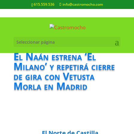
615.559.536
info@castromocho.com
Seleccionar página
El Naán estrena ‘El
Milano’ y repetirá cierre
de gira con Vetusta
Morla en Madrid
El Norte de Castilla