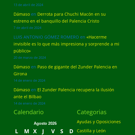
13 de abril de 2024
Dámaso
en
Derrota para Chuchi Macón en su
estreno en el banquillo del Palencia Cristo
7 de abril de 2024
LUIS ANTONIO GÓMEZ ROMERO
en
«Hacerme
invisible es lo que más impresiona y sorprende a mi
público»
20 de marzo de 2024
Dámaso
en
Paso de gigante del Zunder Palencia en
Girona
14 de enero de 2024
Dámaso
en
El Zunder Palencia recupera la ilusión
ante el Bilbao
14 de enero de 2024
Calendario
Categorias
Ayudas y Oposiciones
Agosto 2026
L
M
X
J
V
S
D
Castilla y León