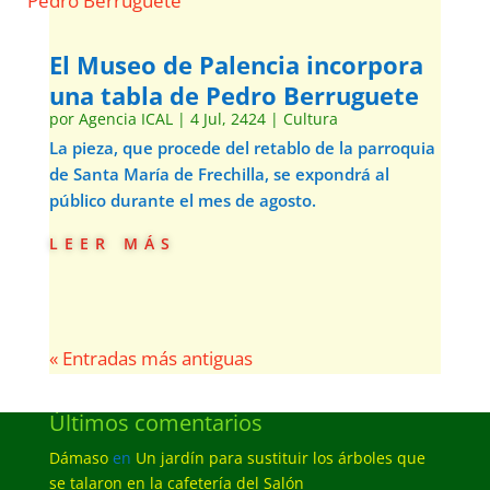
El Museo de Palencia incorpora
una tabla de Pedro Berruguete
por
Agencia ICAL
|
4 Jul, 2424
|
Cultura
La pieza, que procede del retablo de la parroquia
de Santa María de Frechilla, se expondrá al
público durante el mes de agosto.
leer más
« Entradas más antiguas
Últimos comentarios
Dámaso
en
Un jardín para sustituir los árboles que
se talaron en la cafetería del Salón