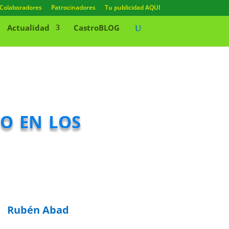
Colaboradores
Patrocinadores
Tu publicidad AQUI
Actualidad
CastroBLOG
o en los
Rubén Abad