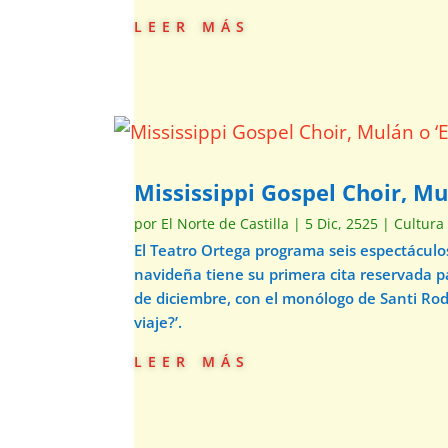
leer más
Mississippi Gospel Choir, Mu
por
El Norte de Castilla
|
5 Dic, 2525
|
Cultura
El Teatro Ortega programa seis espectácul
navideña tiene su primera cita reservada p
de diciembre, con el monólogo de Santi Ro
viaje?’.
leer más