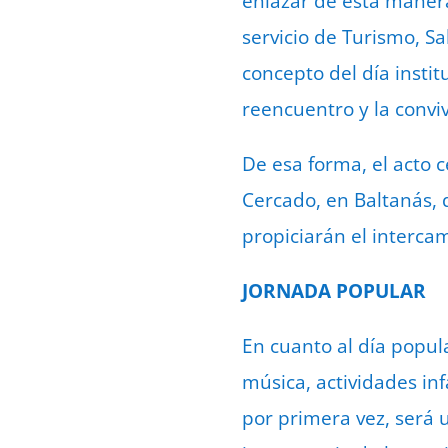
enlazar de esta maner
servicio de Turismo, S
concepto del día insti
reencuentro y la conviv
De esa forma, el acto c
Cercado, en Baltanás, 
propiciarán el interca
JORNADA POPULAR
En cuanto al día popul
música, actividades in
por primera vez, será u