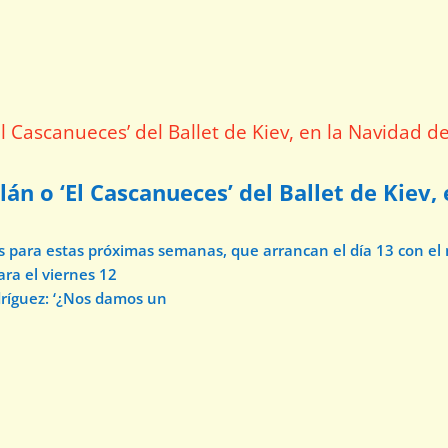
lán o ‘El Cascanueces’ del Ballet de Kiev,
os para estas próximas semanas, que arrancan el día 13 con e
ara el viernes 12
dríguez: ‘¿Nos damos un