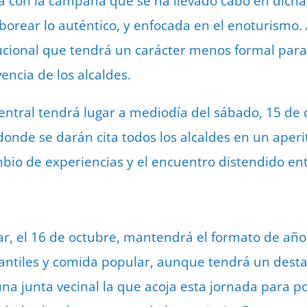
a con la campaña que se ha llevado cabo en dich
aborear lo auténtico, y enfocada en el enoturismo
tucional que tendrá un carácter menos formal para
encia de los alcaldes.
entral tendrá lugar a mediodía del sábado, 15 de o
donde se darán cita todos los alcaldes en un aper
mbio de experiencias y el encuentro distendido ent
ar, el 16 de octubre, mantendrá el formato de año
fantiles y comida popular, aunque tendrá un dest
na junta vecinal la que acoja esta jornada para po