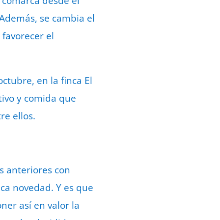
a comarca desde el
. Además, se cambia el
 favorecer el
ctubre, en la finca El
itivo y comida que
re ellos.
s anteriores con
aca novedad. Y es que
ner así en valor la