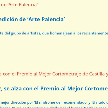
dición de ‘Arte Palencia’
ate del grupo de artistas, que homenajean a los recientement
z, se alza con el Premio al Mejor Cortome
 mejor dirección por 'El síndrome del recomendado' y 'El nudo 