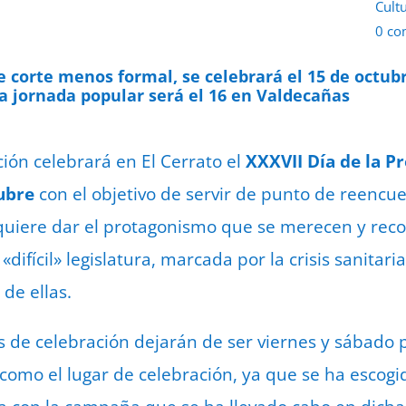
Cult
0 co
14 d
de corte menos formal, se celebrará el 15 de octubr
a jornada popular será el 16 en Valdecañas
ación celebrará en El Cerrato el
XXXVII Día de la P
ubre
con el objetivo de servir de punto de reencue
e quiere dar el protagonismo que se merecen y reco
«difícil» legislatura, marcada por la crisis sanitar
 de ellas.
 de celebración dejarán de ser viernes y sábado 
como el lugar de celebración, ya que se ha escogi