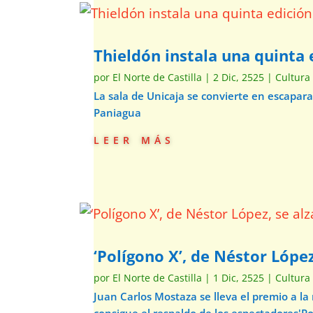
Thieldón instala una quinta e
por
El Norte de Castilla
|
2 Dic, 2525
|
Cultura
La sala de Unicaja se convierte en escapar
Paniagua
leer más
‘Polígono X’, de Néstor Lópe
por
El Norte de Castilla
|
1 Dic, 2525
|
Cultura
Juan Carlos Mostaza se lleva el premio a la