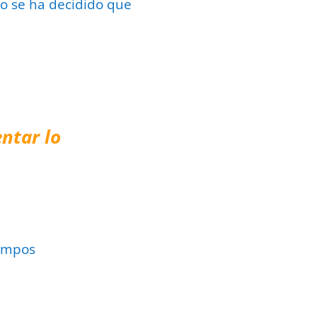
to se ha decidido que
ntar lo
ampos