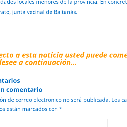
idades locales menores de la provincia. En concre
ato, junta vecinal de Baltanás.
ecto a esta noticia usted puede come
desee a continuación…
tarios
un comentario
ión de correo electrónico no será publicada.
Los c
ios están marcados con
*