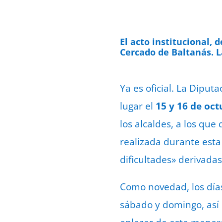
El acto institucional, 
Cercado de Baltanás. L
Ya es oficial. La Diput
lugar el
15 y 16 de oct
los alcaldes, a los qu
realizada durante esta 
dificultades» derivadas
Como novedad, los días
sábado y domingo, así 