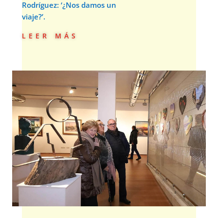
Rodríguez: ‘¿Nos damos un
viaje?’.
leer más