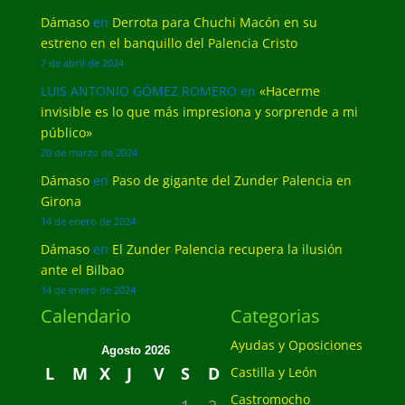
Dámaso
en
Derrota para Chuchi Macón en su
estreno en el banquillo del Palencia Cristo
7 de abril de 2024
LUIS ANTONIO GÓMEZ ROMERO
en
«Hacerme
invisible es lo que más impresiona y sorprende a mi
público»
20 de marzo de 2024
Dámaso
en
Paso de gigante del Zunder Palencia en
Girona
14 de enero de 2024
Dámaso
en
El Zunder Palencia recupera la ilusión
ante el Bilbao
14 de enero de 2024
Calendario
Categorias
Ayudas y Oposiciones
Agosto 2026
L
M
X
J
V
S
D
Castilla y León
Castromocho