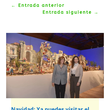
←
Entrada anterior
Entrada siguiente
→
Navidad: Ya puedes visitar el