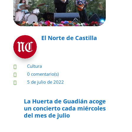
El Norte de Castilla
Cultura

0 comentario(s)

5 de julio de 2022

La Huerta de Guadián acoge
un concierto cada miércoles
del mes de julio