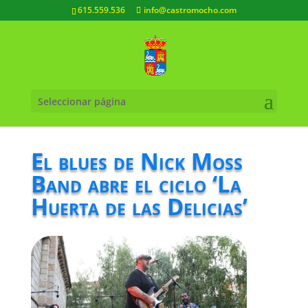
615.559.536
info@castromocho.com
Seleccionar página
El blues de Nick Moss
Band abre el ciclo ‘La
Huerta de las Delicias’