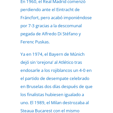
En 1960, el Real Madrid comenzó
perdiendo ante el Eintracht de
Fráncfort, pero acabó imponiéndose
por 7-3 gracias a la descomunal
pegada de Alfredo Di Stéfano y
Ferenc Puskas.
Ya en 1974, el Bayern de Múnich
dejó sin ‘orejona’ al Atlético tras
endosarle a los rojiblancos un 4-0 en
el partido de desempate celebrado
en Bruselas dos días después de que
los finalistas hubiesen igualado a
uno. El 1989, el Milan destrozaba al
Steaua Bucarest con el mismo