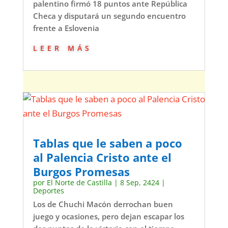
palentino firmó 18 puntos ante República
Checa y disputará un segundo encuentro
frente a Eslovenia
leer más
Tablas que le saben a poco
al Palencia Cristo ante el
Burgos Promesas
por
El Norte de Castilla
|
8 Sep, 2424
|
Deportes
Los de Chuchi Macón derrochan buen
juego y ocasiones, pero dejan escapar los