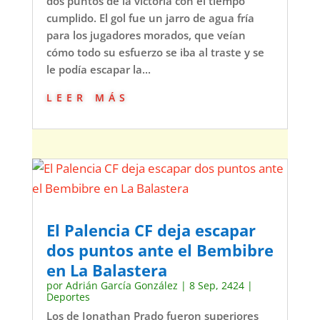
dos puntos de la victoria con el tiempo
cumplido. El gol fue un jarro de agua fría
para los jugadores morados, que veían
cómo todo su esfuerzo se iba al traste y se
le podía escapar la...
leer más
El Palencia CF deja escapar
dos puntos ante el Bembibre
en La Balastera
por
Adrián García González
|
8 Sep, 2424
|
Deportes
Los de Jonathan Prado fueron superiores