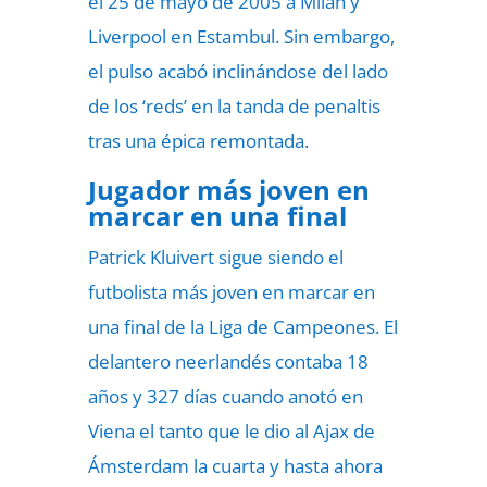
el 25 de mayo de 2005 a Milan y
Liverpool en Estambul. Sin embargo,
el pulso acabó inclinándose del lado
de los ‘reds’ en la tanda de penaltis
tras una épica remontada.
Jugador más joven en
marcar en una final
Patrick Kluivert sigue siendo el
futbolista más joven en marcar en
una final de la Liga de Campeones. El
delantero neerlandés contaba 18
años y 327 días cuando anotó en
Viena el tanto que le dio al Ajax de
Ámsterdam la cuarta y hasta ahora