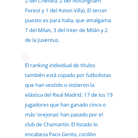
2 del Chelsea, 2 del Nottingham
Forest y 1 del Aston Villa). El tercer
puesto es para Italia, que amalgama
7 del Milan, 3 del Inter de Milán y 2
de la Juventus.
El ranking individual de títulos
también está copado por futbolistas
que han vestido o vistieron la
elástica del Real Madrid. 17 de los 19
jugadores que han ganado cinco o
más ‘orejonas’ han pasado por el
club de Chamartín. El listado lo
encabeza Paco Gento, cordón