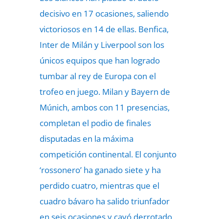
decisivo en 17 ocasiones, saliendo
victoriosos en 14 de ellas. Benfica,
Inter de Milán y Liverpool son los
únicos equipos que han logrado
tumbar al rey de Europa con el
trofeo en juego. Milan y Bayern de
Múnich, ambos con 11 presencias,
completan el podio de finales
disputadas en la máxima
competición continental. El conjunto
‘rossonero’ ha ganado siete y ha
perdido cuatro, mientras que el
cuadro bávaro ha salido triunfador
en seis ocasiones y cayó derrotado