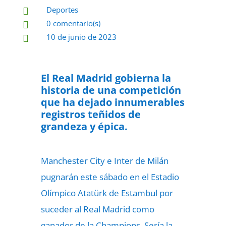
Deportes

0 comentario(s)

10 de junio de 2023

El Real Madrid gobierna la
historia de una competición
que ha dejado innumerables
registros teñidos de
grandeza y épica.
Manchester City e Inter de Milán
pugnarán este sábado en el Estadio
Olímpico Atatürk de Estambul por
suceder al Real Madrid como
ganador de la Champions. Sería la