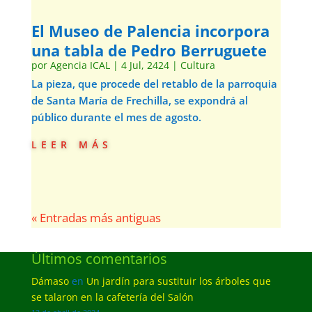
El Museo de Palencia incorpora
una tabla de Pedro Berruguete
por
Agencia ICAL
|
4 Jul, 2424
|
Cultura
La pieza, que procede del retablo de la parroquia
de Santa María de Frechilla, se expondrá al
público durante el mes de agosto.
leer más
« Entradas más antiguas
Últimos comentarios
Dámaso
en
Un jardín para sustituir los árboles que
se talaron en la cafetería del Salón