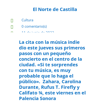
El Norte de Castilla
Cultura

0 comentario(s)

11 de junio de 2022

La cita con la música indie
dio este jueves sus primeros
pasos con un pequeño
concierto en el centro de la
ciudad. «Si te sorprendes
con tu música, es muy
probable que lo haga el
público». Zahara, Carolina
Durante, Rufus T. Firefly y
Califato ¾, este viernes en el
Palencia Sonora