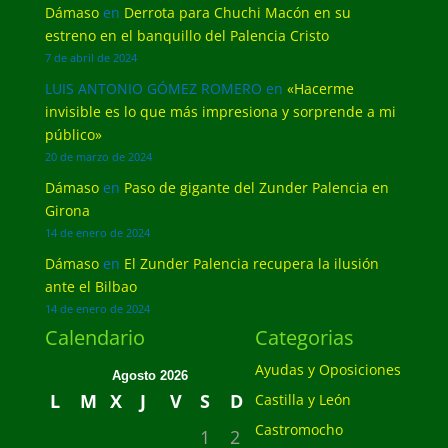
Dámaso
en
Derrota para Chuchi Macón en su
estreno en el banquillo del Palencia Cristo
7 de abril de 2024
LUIS ANTONIO GÓMEZ ROMERO
en
«Hacerme
invisible es lo que más impresiona y sorprende a mi
público»
20 de marzo de 2024
Dámaso
en
Paso de gigante del Zunder Palencia en
Girona
14 de enero de 2024
Dámaso
en
El Zunder Palencia recupera la ilusión
ante el Bilbao
14 de enero de 2024
Calendario
Categorias
Ayudas y Oposiciones
Agosto 2026
L
M
X
J
V
S
D
Castilla y León
Castromocho
1
2