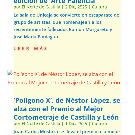
edición de ‘Arte Palencia’
por
El Norte de Castilla
|
2 Dic, 2525
|
Cultura
La sala de Unicaja se convierte en escaparate del
grupo de artistas, que homenajean a los
recientemente fallecidos Ramón Margareto y
José María Paniagua
leer más
‘Polígono X’, de Néstor López, se
alza con el Premio al Mejor
Cortometraje de Castilla y León
por
El Norte de Castilla
|
1 Dic, 2525
|
Cultura
Juan Carlos Mostaza se lleva el premio a la mejor