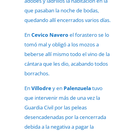
adobes y ladrillos la habitación en la
que pasaban la noche de bodas,
quedando allí encerrados varios días.
En
Cevico Navero
el forastero se lo
tomó mal y obligó a los mozos a
beberse allí mismo todo el vino de la
cántara que les dio, acabando todos
borrachos.
En
Villodre
y en
Palenzuela
tuvo
que intervenir más de una vez la
Guardia Civil por las peleas
desencadenadas por la cencerrada
debida a la negativa a pagar la