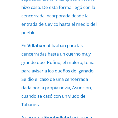
hizo caso. De esta forma llegó con la
cencerrada incorporada desde la
entrada de Cevico hasta el medio del
pueblo.
En
Villahán
utilizaban para las
cencerradas hasta un cuerno muy
grande que Rufino, el mulero, tenía
para avisar a los dueños del ganado.
Se dio el caso de una cencerrada
dada por la propia novia, Asunción,
cuando se casó con un viudo de
Tabanera.
A veces en
Fombellida
hacían una