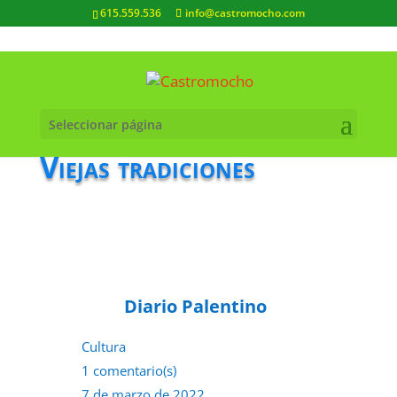
615.559.536
info@castromocho.com
Seleccionar página
Viejas tradiciones
Diario Palentino
Cultura
1 comentario(s)
7 de marzo de 2022