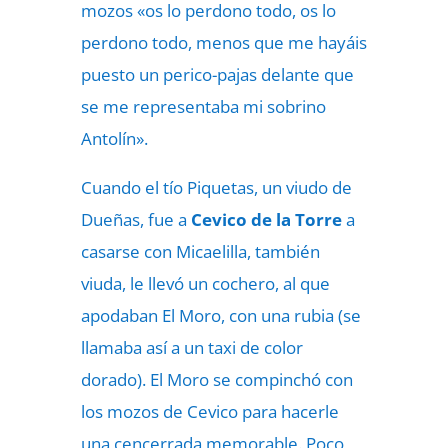
mozos «os lo perdono todo, os lo
perdono todo, menos que me hayáis
puesto un perico-pajas delante que
se me representaba mi sobrino
Antolín».
Cuando el tío Piquetas, un viudo de
Dueñas, fue a
Cevico de la Torre
a
casarse con Micaelilla, también
viuda, le llevó un cochero, al que
apodaban El Moro, con una rubia (se
llamaba así a un taxi de color
dorado). El Moro se compinchó con
los mozos de Cevico para hacerle
una cencerrada memorable. Poco