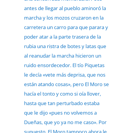
antes de llegar al pueblo aminoró la
marcha y los mozos cruzaron en la
carretera un carro para que parara y
poder atar a la parte trasera de la
rubia una ristra de botes y latas que
al reanudar la marcha hicieron un
ruido ensordecedor. El tío Piquetas
le decía «vete más deprisa, que nos
están atando cosas», pero El Moro se
hacía el tonto y como si oía llover,
hasta que tan perturbado estaba
que le dijo «pues no volvemos a
Dueñas, que yo ya no me caso». Por
supuesto, El Moro tampoco ahora le