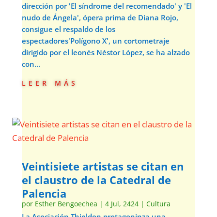
dirección por 'El síndrome del recomendado' y 'El
nudo de Ángela', ópera prima de Diana Rojo,
consigue el respaldo de los
espectadores'Polígono X', un cortometraje
dirigido por el leonés Néstor López, se ha alzado
con...
leer más
Veintisiete artistas se citan en
el claustro de la Catedral de
Palencia
por
Esther Bengoechea
|
4 Jul, 2424
|
Cultura
La Asociación Thieldon protagoninza una