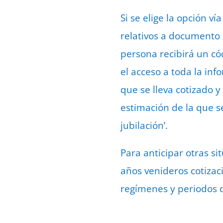
Si se elige la opción v
relativos a documento 
persona recibirá un có
el acceso a toda la inf
que se lleva cotizado y
estimación de la que s
jubilación’.
Para anticipar otras si
años venideros cotizac
regímenes y periodos 