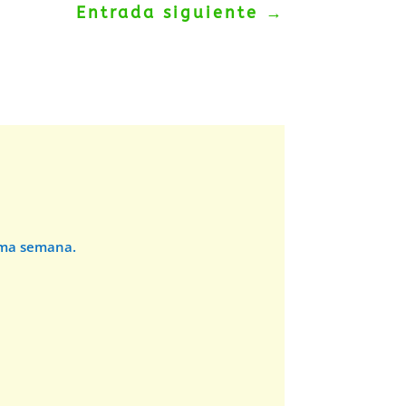
Entrada siguiente
→
sma semana.