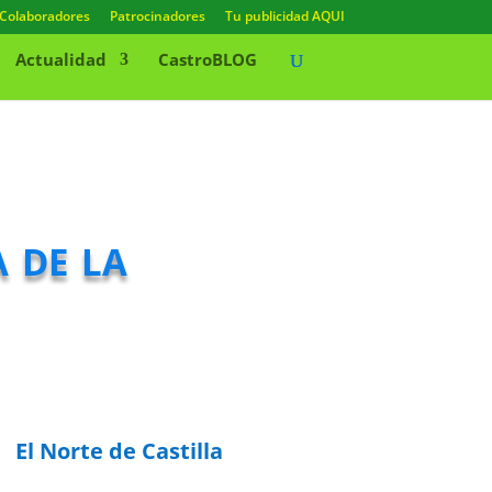
Colaboradores
Patrocinadores
Tu publicidad AQUI
Actualidad
CastroBLOG
 de la
El Norte de Castilla