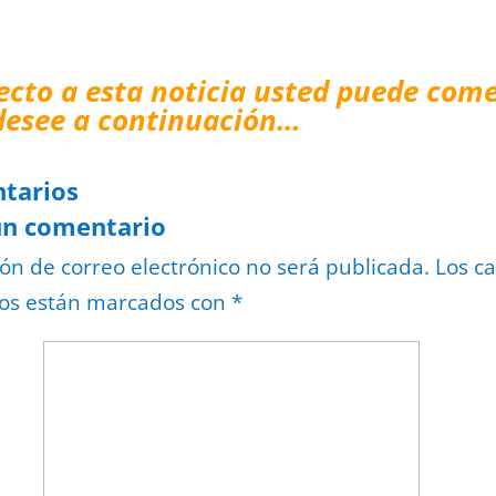
ecto a esta noticia usted puede come
desee a continuación…
tarios
un comentario
ión de correo electrónico no será publicada.
Los c
ios están marcados con
*