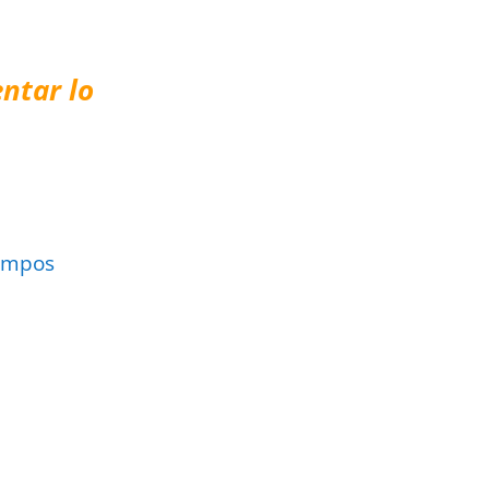
ntar lo
ampos