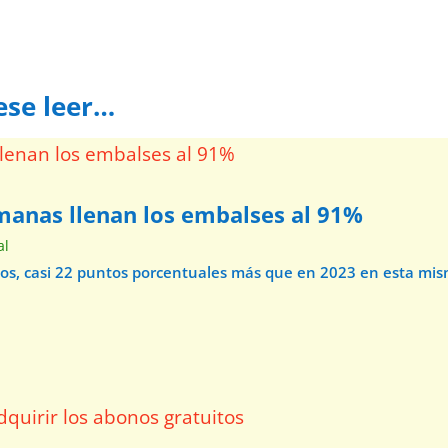
ese leer…
emanas llenan los embalses al 91%
al
os, casi 22 puntos porcentuales más que en 2023 en esta mi