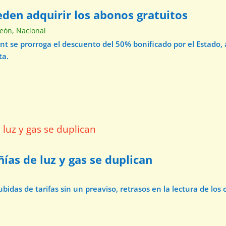
eden adquirir los abonos gratuitos
León
,
Nacional
ant se prorroga el descuento del 50% bonificado por el Estado,
ta.
ías de luz y gas se duplican
bidas de tarifas sin un preaviso, retrasos en la lectura de los