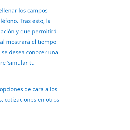
rellenar los campos
éfono. Tras esto, la
uación y que permitirá
tal mostrará el tiempo
Si se desea conocer una
re ‘simular tu
 opciones de cara a los
, cotizaciones en otros