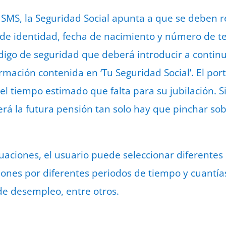
ía SMS, la Seguridad Social apunta a que se deben 
de identidad, fecha de nacimiento y número de tel
digo de seguridad que deberá introducir a contin
ormación contenida en ‘Tu Seguridad Social’. El por
 el tiempo estimado que falta para su jubilación. 
erá la futura pensión tan solo hay que pinchar sob
tuaciones, el usuario puede seleccionar diferentes
iones por diferentes periodos de tiempo y cuantías
de desempleo, entre otros.