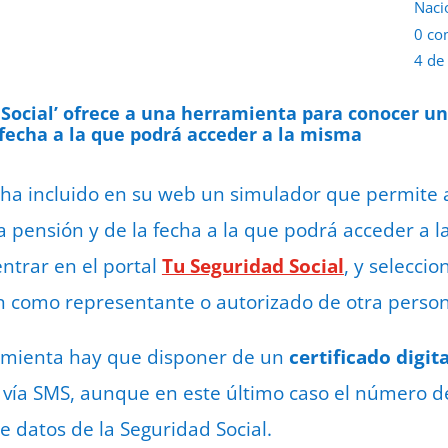
Naci
0 co
4 de
d Social’ ofrece a una herramienta para conocer u
 fecha a la que podrá acceder a la misma
 ha incluido en su web un simulador que permite 
a pensión
y de la fecha a la que podrá acceder a la
entrar en el portal
Tu Seguridad Social
, y seleccio
n como representante o autorizado de otra person
ramienta hay que disponer de un
certificado digit
 vía SMS, aunque en este último caso el número d
e datos de la Seguridad Social.