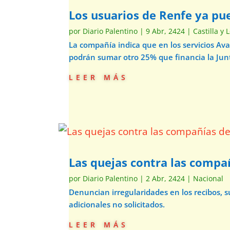
Los usuarios de Renfe ya pu
por
Diario Palentino
|
9 Abr, 2424
|
Castilla y 
La compañía indica que en los servicios Av
podrán sumar otro 25% que financia la Jun
leer más
Las quejas contra las compañ
por
Diario Palentino
|
2 Abr, 2424
|
Nacional
Denuncian irregularidades en los recibos, su
adicionales no solicitados.
leer más