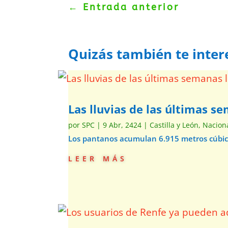
←
Entrada anterior
Quizás también te inter
Las lluvias de las últimas s
por
SPC
|
9 Abr, 2424
|
Castilla y León
,
Nacion
Los pantanos acumulan 6.915 metros cúbic
leer más