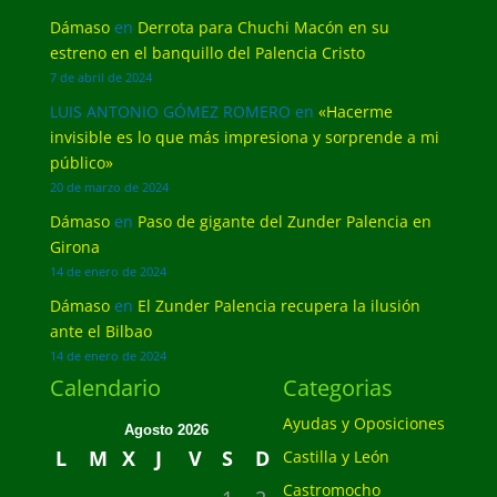
Dámaso
en
Derrota para Chuchi Macón en su
estreno en el banquillo del Palencia Cristo
7 de abril de 2024
LUIS ANTONIO GÓMEZ ROMERO
en
«Hacerme
invisible es lo que más impresiona y sorprende a mi
público»
20 de marzo de 2024
Dámaso
en
Paso de gigante del Zunder Palencia en
Girona
14 de enero de 2024
Dámaso
en
El Zunder Palencia recupera la ilusión
ante el Bilbao
14 de enero de 2024
Calendario
Categorias
Ayudas y Oposiciones
Agosto 2026
L
M
X
J
V
S
D
Castilla y León
Castromocho