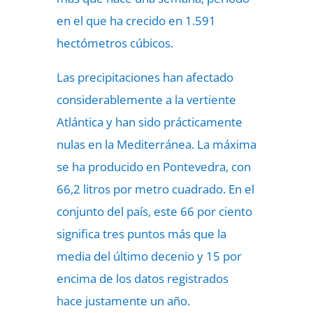
en el que ha crecido en 1.591
hectómetros cúbicos.
Las precipitaciones han afectado
considerablemente a la vertiente
Atlántica y han sido prácticamente
nulas en la Mediterránea. La máxima
se ha producido en Pontevedra, con
66,2 litros por metro cuadrado. En el
conjunto del país, este 66 por ciento
significa tres puntos más que la
media del último decenio y 15 por
encima de los datos registrados
hace justamente un año.