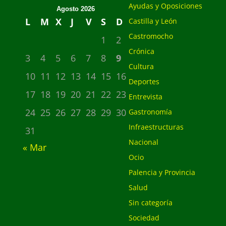
Ayudas y Oposiciones
Agosto 2026
L
M
X
J
V
S
D
Castilla y León
Castromocho
1
2
Crónica
3
4
5
6
7
8
9
Cultura
10
11
12
13
14
15
16
Deportes
17
18
19
20
21
22
23
Entrevista
24
25
26
27
28
29
30
Gastronomía
Infraestructuras
31
Nacional
« Mar
Ocio
Palencia y Provincia
Salud
Sin categoría
Sociedad