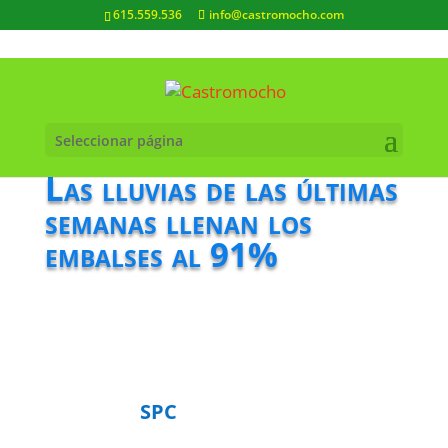
615.559.536
info@castromocho.com
Seleccionar página
Las lluvias de las últimas
semanas llenan los
embalses al 91%
SPC