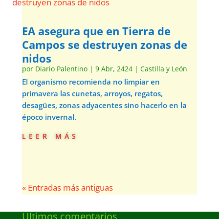
EA asegura que en Tierra de
Campos se destruyen zonas de
nidos
por
Diario Palentino
|
9 Abr, 2424
|
Castilla y León
El organismo recomienda no limpiar en
primavera las cunetas, arroyos, regatos,
desagües, zonas adyacentes sino hacerlo en la
époco invernal.
leer más
« Entradas más antiguas
Últimos comentarios