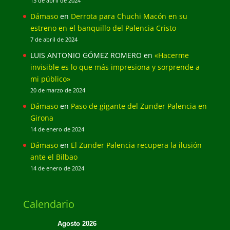
13 de abril de 2024
Dámaso
en
Derrota para Chuchi Macón en su
estreno en el banquillo del Palencia Cristo
7 de abril de 2024
LUIS ANTONIO GÓMEZ ROMERO
en
«Hacerme
invisible es lo que más impresiona y sorprende a
mi público»
20 de marzo de 2024
Dámaso
en
Paso de gigante del Zunder Palencia en
Girona
14 de enero de 2024
Dámaso
en
El Zunder Palencia recupera la ilusión
ante el Bilbao
14 de enero de 2024
Calendario
Agosto 2026