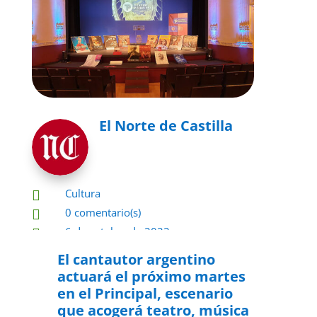
El Norte de Castilla
Cultura

0 comentario(s)

6 de octubre de 2022

El cantautor argentino
actuará el próximo martes
en el Principal, escenario
que acogerá teatro, música