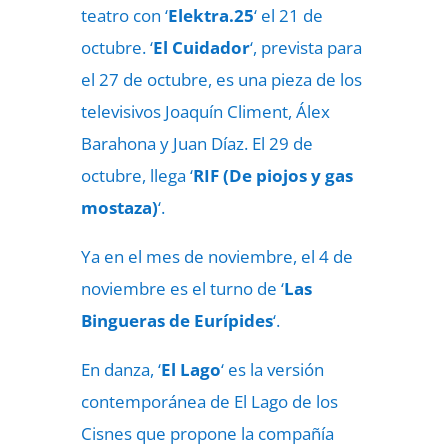
teatro con ‘
Elektra.25
‘ el 21 de
octubre. ‘
El Cuidador
‘, prevista para
el 27 de octubre, es una pieza de los
televisivos Joaquín Climent, Álex
Barahona y Juan Díaz. El 29 de
octubre, llega ‘
RIF (De piojos y gas
mostaza)
‘.
Ya en el mes de noviembre, el 4 de
noviembre es el turno de ‘
Las
Bingueras de Eurípides
‘.
En danza, ‘
El Lago
‘ es la versión
contemporánea de El Lago de los
Cisnes que propone la compañía