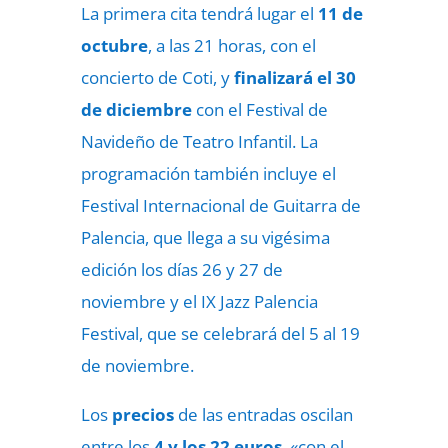
La primera cita tendrá lugar el
11 de
octubre
, a las 21 horas, con el
concierto de Coti, y
finalizará el 30
de diciembre
con el Festival de
Navideño de Teatro Infantil. La
programación también incluye el
Festival Internacional de Guitarra de
Palencia, que llega a su vigésima
edición los días 26 y 27 de
noviembre y el
IX Jazz Palencia
Festival, que se celebrará del 5 al 19
de noviembre.
Los
precios
de las entradas oscilan
entre los
4 y los 22 euros
, «con el