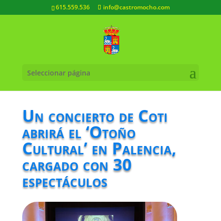
615.559.536
info@castromocho.com
Seleccionar página
Un concierto de Coti
abrirá el ‘Otoño
Cultural’ en Palencia,
cargado con 30
espectáculos