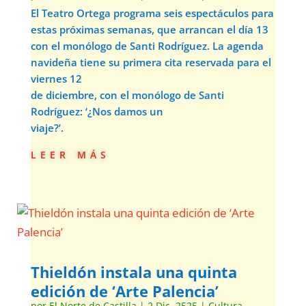
El Teatro Ortega programa seis espectáculos para
estas próximas semanas, que arrancan el día 13
con el monólogo de Santi Rodríguez. La agenda
navideña tiene su primera cita reservada para el
viernes 12
de diciembre, con el monólogo de Santi
Rodríguez: ‘¿Nos damos un
viaje?’.
leer más
Thieldón instala una quinta
edición de ‘Arte Palencia’
por
El Norte de Castilla
|
2 Dic, 2525
|
Cultura