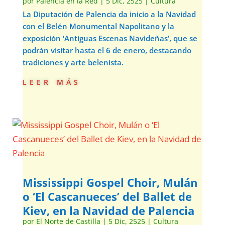
por
Palencia en la Red
|
5 Dic, 2525
|
Cultura
La Diputación de Palencia da inicio a la Navidad
con el Belén Monumental Napolitano y la
exposición ‘Antiguas Escenas Navideñas’, que se
podrán visitar hasta el 6 de enero, destacando
tradiciones y arte belenista.
leer más
Mississippi Gospel Choir, Mulán
o ‘El Cascanueces’ del Ballet de
Kiev, en la Navidad de Palencia
por
El Norte de Castilla
|
5 Dic, 2525
|
Cultura