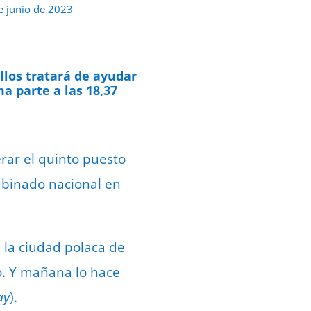
e junio de 2023
llos tratará de ayudar
a parte a las 18,37
erar el quinto puesto
ombinado nacional en
 la ciudad polaca de
to. Y mañana lo hace
ay
).