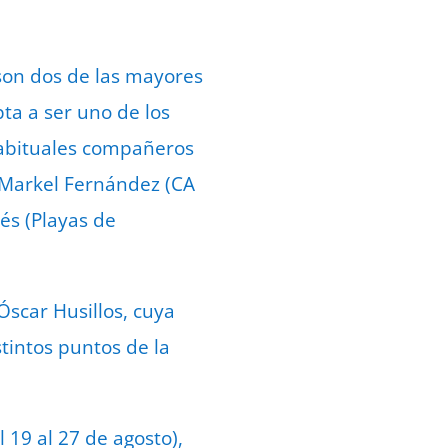
son dos de las mayores
ta a ser uno de los
 habituales compañeros
o Markel Fernández (CA
és (Playas de
Óscar Husillos, cuya
tintos puntos de la
19 al 27 de agosto),