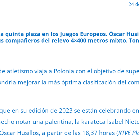
24 d
a quinta plaza en los Juegos Europeos. Óscar Husi
us compañeros del relevo 4×400 metros mixto. Tom
e atletismo viaja a Polonia con el objetivo de sup
pondría mejorar la más óptima clasificación del c
que en su edición de 2023 se están celebrando en
 hecho notar una palentina, la karateca Isabel Nie
Óscar Husillos, a partir de las 18,37 horas (
RTVE Pl