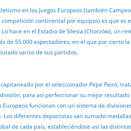
 atletismo en los Juegos Europeos (también Campe
 competición continental por equipos) es que es 
. Lo hace en el Estadio de Silesia (Chorzów), un r
s de 55.000 espectadores, en el que por cierto la 
putado varios de sus partidos.
capitaneado por el seleccionador Pepe Peiró, trat
división, para así perfeccionar su mejor resultado
s Europeos funcionan con un sistema de divisiones
. Los diferentes deportistas van sumado medallas
al de cada país, estableciéndose así las distintas