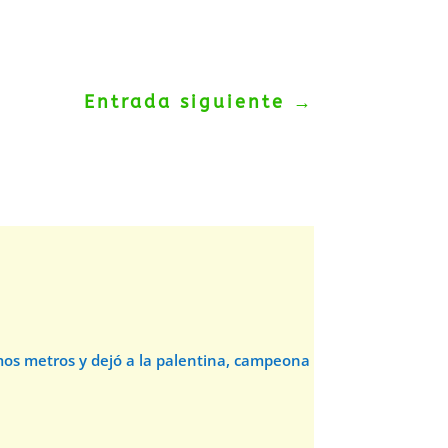
Entrada siguiente
→
timos metros y dejó a la palentina, campeona