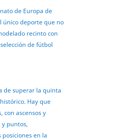
onato de Europa de
el único deporte que no
emodelado recinto con
selección de fútbol
a de superar la quinta
 histórico. Hay que
, con ascensos y
 y puntos,
 posiciones en la