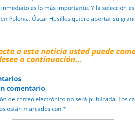
o inmediato es lo más importante. Y la selección e
 en Polonia. Óscar Husillos quiere aportar su gran
ecto a esta noticia usted puede come
desee a continuación…
tarios
un comentario
ión de correo electrónico no será publicada.
Los c
ios están marcados con
*