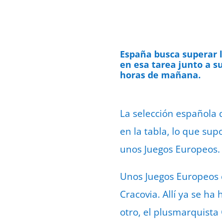
España busca superar l
en esa tarea junto a s
horas de mañana.
La selección española d
en la tabla, lo que su
unos Juegos Europeos.
Unos Juegos Europeos 
Cracovia. Allí ya se ha
otro, el plusmarquista 