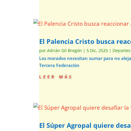
El Palencia Cristo busca rea
por
Adrián Gil Bregón
|
5 Dic, 2525
|
Deportes
Los morados necesitan sumar para no alejars
Tercera Federación
leer más
El Súper Agropal quiere desaf