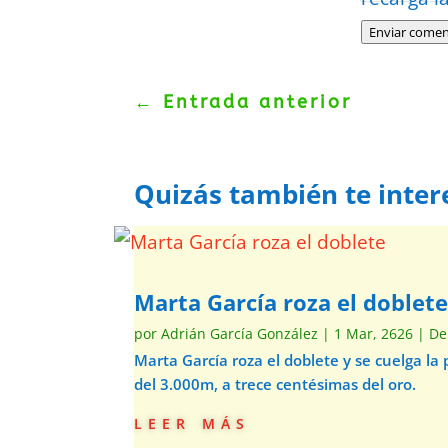
Enviar comen
←
Entrada anterior
Quizás también te inter
Marta García roza el doblet
por
Adrián García González
|
1 Mar, 2626
|
De
Marta García roza el doblete y se cuelga la
del 3.000m, a trece centésimas del oro.
leer más