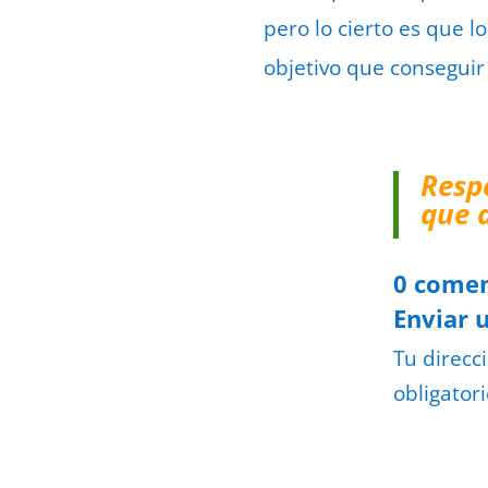
pero lo cierto es que l
objetivo que conseguir
Resp
que 
0 comen
Enviar 
Tu direcc
obligator