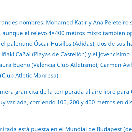
grandes nombres. Mohamed Katir y Ana Peleteiro 
 aunque el relevo 4×400 metros mixto también op
el palentino Óscar Husillos (Adidas), dos de sus
 Iñaki Cañal (Playas de Castellón) y el jovencísim
aura Bueno (Valencia Club Atletismo), Carmen Avil
(Club Atletic Manresa).
mera gran cita de la temporada al aire libre para 
y variada, corriendo 100, 200 y 400 metros en dis
irada está puesta en el Mundial de Budapest (del 