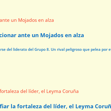
ccionar ante un Mojados en alza
e del liderato del Grupo 8. Un rival peligroso que pelea por 
iar la fortaleza del líder, el Leyma Coru