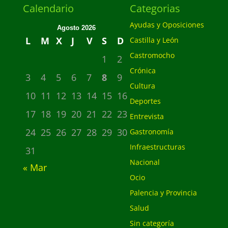
Calendario
Categorias
Ayudas y Oposiciones
Agosto 2026
L
M
X
J
V
S
D
Castilla y León
Castromocho
1
2
Crónica
3
4
5
6
7
8
9
Cultura
10
11
12
13
14
15
16
Deportes
17
18
19
20
21
22
23
Entrevista
24
25
26
27
28
29
30
Gastronomía
Infraestructuras
31
Nacional
« Mar
Ocio
Palencia y Provincia
Salud
Sin categoría