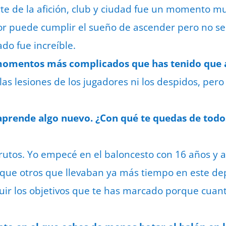
rte de la afición, club y ciudad fue un momento mu
r puede cumplir el sueño de ascender pero no se 
do fue increíble.
s momentos más complicados que has tenido que 
as lesiones de los jugadores ni los despidos, pero
 aprende algo nuevo. ¿Con qué te quedas de tod
frutos. Yo empecé en el baloncesto con 16 años y a
que otros que llevaban ya más tiempo en este de
uir los objetivos que te has marcado porque cuan