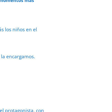
os momentos más
s los niños en el
 la encargamos.
el protagonista, con