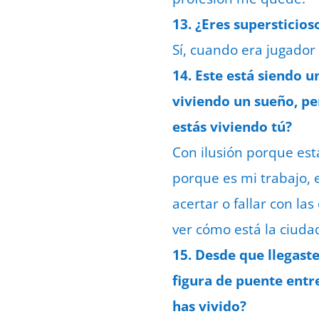
13. ¿Eres supersticios
Sí, cuando era jugador
14. Este está siendo u
viviendo un sueño, pe
estás viviendo tú?
Con ilusión porque est
porque es mi trabajo, e
acertar o fallar con la
ver cómo está la ciud
15. Desde que llegast
figura de puente entr
has vivido?