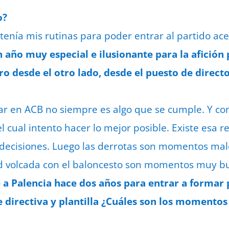
o?
 tenía mis rutinas para poder entrar al partido ac
n año muy especial e ilusionante para la afición 
ro desde el otro lado, desde el puesto de direct
ar en ACB no siempre es algo que se cumple. Y co
l cual intento hacer lo mejor posible. Existe esa 
s decisiones. Luego las derrotas son momentos malos
ad volcada con el baloncesto son momentos muy b
e a Palencia hace dos años para entrar a formar 
e directiva y plantilla ¿Cuáles son los momento