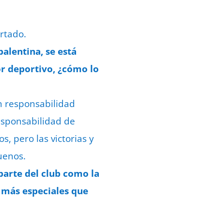
ertado.
palentina, se está
or deportivo, ¿cómo lo
n responsabilidad
responsabilidad de
, pero las victorias y
uenos.
parte del club como la
s más especiales que