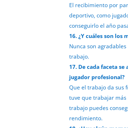
El recibimiento por pa
deportivo, como jugado
conseguirlo el año pasa
16. ¿Y cuáles son lo
Nunca son agradables l
trabajo.
17. De cada faceta se
jugador profesional?
Que el trabajo da sus 
tuve que trabajar más 
trabajo puedes conseg
rendimiento.