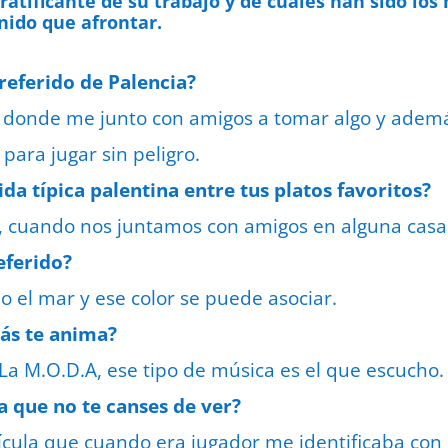
gratificante de su trabajo y de cuáles han sido l
nido que afrontar.
preferido de Palencia?
s donde me junto con amigos a tomar algo y ademá
para jugar sin peligro.
da típica palentina entre tus platos favoritos?
, cuando nos juntamos con amigos en alguna casa
referido?
o el mar y ese color se puede asociar.
más te anima?
 La M.O.D.A, ese tipo de música es el que escucho.
a que no te canses de ver?
ícula que cuando era jugador me identificaba con 