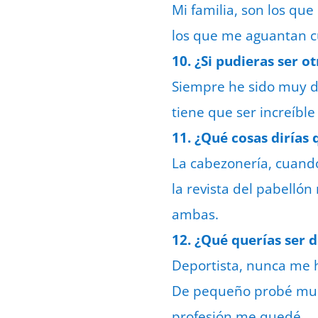
Mi familia, son los qu
los que me aguantan cu
10. ¿Si pudieras ser o
Siempre he sido muy de
tiene que ser increíble
11. ¿Qué cosas dirías
La cabezonería, cuando
la revista del pabelló
ambas.
12. ¿Qué querías ser 
Deportista, nunca me 
De pequeño probé much
profesión me quedé.