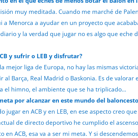
o en el que eches de menos botar el balón en 
isión muy meditada. Cuando me marché de Palenci
ui a Menorca a ayudar en un proyecto que acabab
 diario y la verdad que jugar no es algo que eche 
CB y sufrir o LEB y disfrutar?
 la mejor liga de Europa, no hay las mismas victor
ir al Barça, Real Madrid o Baskonia. Es de valorar
 el himno, el ambiente que se ha triplicado…
meta por alcanzar en este mundo del baloncesto
o jugar en ACB y en LEB, en ese aspecto creo que
actual de directo deportivo he cumplido el ascens
to en ACB, esa va a ser mi meta. Y si descendemo