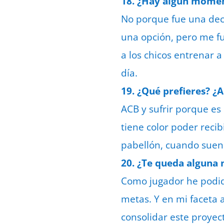
18. ¿Hay algún moment
No porque fue una dec
una opción, pero me f
a los chicos entrenar a
día.
19. ¿Qué prefieres? ¿A
ACB y sufrir porque es
tiene color poder recib
pabellón, cuando suena
20. ¿Te queda alguna 
Como jugador he podid
metas. Y en mi faceta 
consolidar este proyec