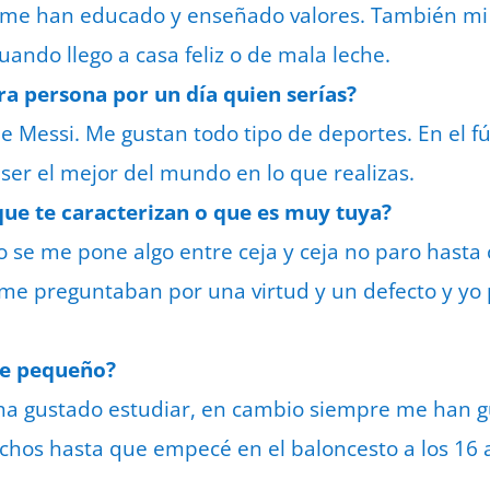
e me han educado y enseñado valores. También mi
ando llego a casa feliz o de mala leche.
tra persona por un día quien serías?
 Messi. Me gustan todo tipo de deportes. En el fú
 ser el mejor del mundo en lo que realizas.
 que te caracterizan o que es muy tuya?
 se me pone algo entre ceja y ceja no paro hasta
n me preguntaban por una virtud y un defecto y yo
de pequeño?
ha gustado estudiar, en cambio siempre me han g
os hasta que empecé en el baloncesto a los 16 a