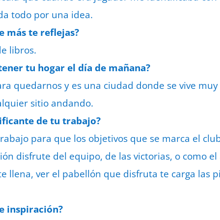
 da todo por una idea.
ue más te reflejas?
e libros.
 tener tu hogar el día de mañana?
ara quedarnos y es una ciudad donde se vive muy a
lquier sitio andando.
ificante de tu trabajo?
trabajo para que los objetivos que se marca el clu
ción disfrute del equipo, de las victorias, o como e
e llena, ver el pabellón que disfruta te carga las p
de inspiración?