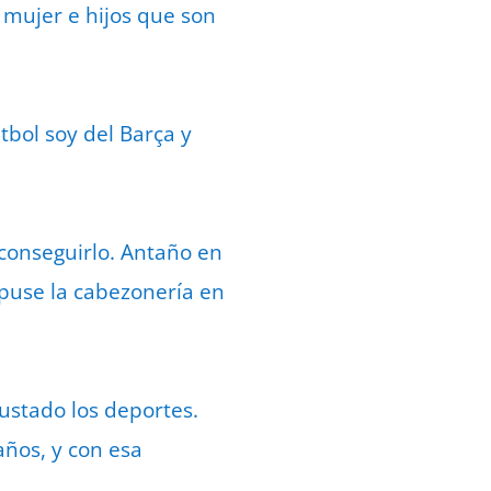
 mujer e hijos que son
tbol soy del Barça y
 conseguirlo. Antaño en
 puse la cabezonería en
ustado los deportes.
ños, y con esa