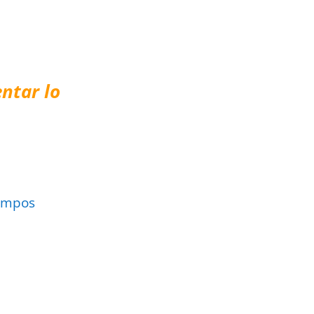
ntar lo
ampos