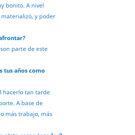
y bonito. A nivel
materializó, y poder
afrontar?
 son parte de este
os tus años como
l hacerlo tan tarde
porte. A base de
to más trabajo, más