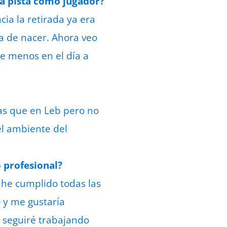
la pista como jugador?
a la retirada ya era
a de nacer. Ahora veo
de menos en el día a
ias que en Leb pero no
 el ambiente del
 profesional?
 he cumplido todas las
o y me gustaría
s seguiré trabajando