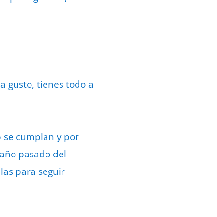
 gusto, tienes todo a
b se cumplan y por
l año pasado del
ilas para seguir