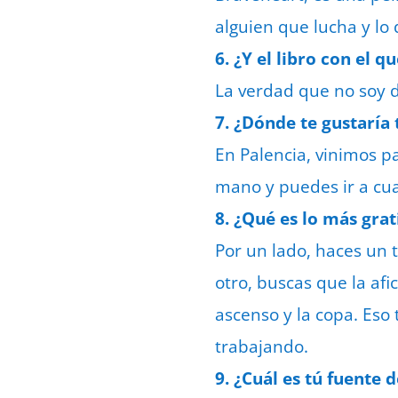
alguien que lucha y lo
6. ¿Y el libro con el q
La verdad que no soy d
7. ¿Dónde te gustaría
En Palencia, vinimos p
mano y puedes ir a cua
8. ¿Qué es lo más grat
Por un lado, haces un 
otro, buscas que la afi
ascenso y la copa. Eso t
trabajando.
9. ¿Cuál es tú fuente 