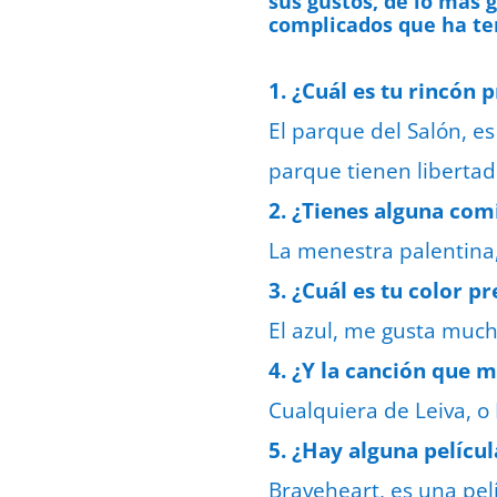
sus gustos, de lo más 
complicados que ha te
1. ¿Cuál es tu rincón 
El parque del Salón, e
parque tienen libertad 
2. ¿Tienes alguna comi
La menestra palentina
3. ¿Cuál es tu color p
El azul, me gusta much
4. ¿Y la canción que 
Cualquiera de Leiva, o
5. ¿Hay alguna películ
Braveheart, es una pel