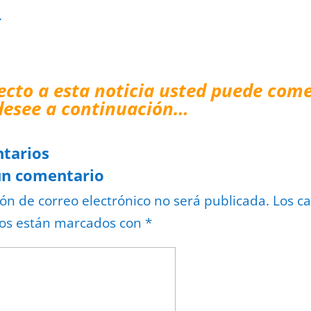
.
ecto a esta noticia usted puede come
desee a continuación…
tarios
un comentario
ión de correo electrónico no será publicada.
Los c
ios están marcados con
*