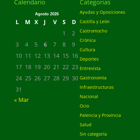
Calendario
Categorias
Ayudas y Oposiciones
Agosto 2026
L
M
X
J
V
S
D
Castilla y León
Castromocho
1
2
Crónica
3
4
5
6
7
8
9
Cultura
10
11
12
13
14
15
16
Deportes
17
18
19
20
21
22
23
Entrevista
24
25
26
27
28
29
30
Gastronomía
Infraestructuras
31
Nacional
« Mar
Ocio
Palencia y Provincia
Salud
Sin categoría