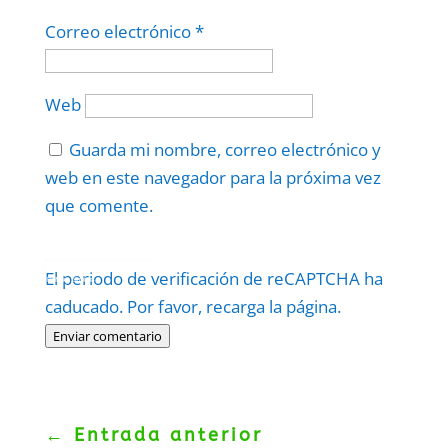
Correo electrónico
*
Web
Guarda mi nombre, correo electrónico y
web en este navegador para la próxima vez
que comente.
Protegidos por
reCAPTCHA
El periodo de verificación de reCAPTCHA ha
Politica
–
Términos
.
caducado. Por favor, recarga la página.
Enviar comentario
←
Entrada anterior