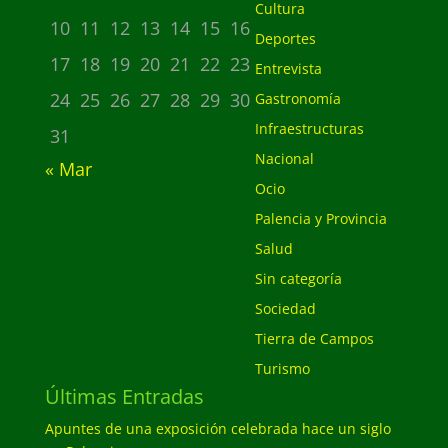
Cultura
10
11
12
13
14
15
16
Deportes
17
18
19
20
21
22
23
Entrevista
24
25
26
27
28
29
30
Gastronomía
Infraestructuras
31
Nacional
« Mar
Ocio
Palencia y Provincia
Salud
Sin categoría
Sociedad
Tierra de Campos
Turismo
Últimas Entradas
Apuntes de una exposición celebrada hace un siglo