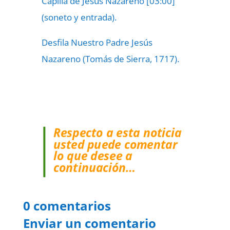
Capilla de Jesús Nazareno [03:00]
(soneto y entrada).
Desfila Nuestro Padre Jesús
Nazareno (Tomás de Sierra, 1717).
Respecto a esta noticia
usted puede comentar
lo que desee a
continuación…
0 comentarios
Enviar un comentario