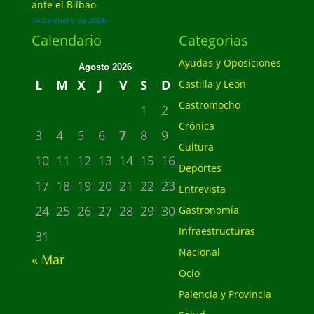
ante el Bilbao
14 de enero de 2024
Calendario
Categorias
Ayudas y Oposiciones
Agosto 2026
L
M
X
J
V
S
D
Castilla y León
Castromocho
1
2
Crónica
3
4
5
6
7
8
9
Cultura
10
11
12
13
14
15
16
Deportes
17
18
19
20
21
22
23
Entrevista
24
25
26
27
28
29
30
Gastronomía
Infraestructuras
31
Nacional
« Mar
Ocio
Palencia y Provincia