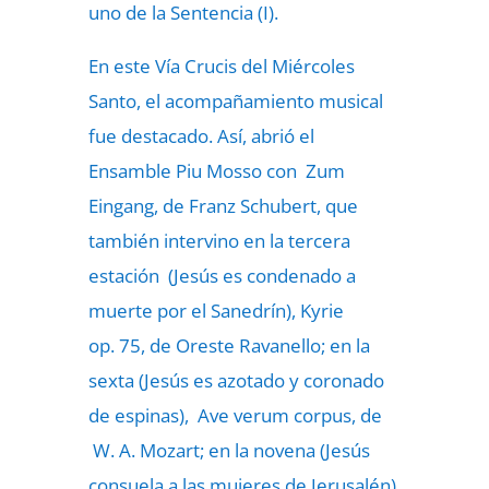
uno de la Sentencia (I).
En este Vía Crucis del Miércoles
Santo, el acompañamiento musical
fue destacado. Así, abrió el
Ensamble Piu Mosso con Zum
Eingang, de Franz Schubert, que
también intervino en la tercera
estación (Jesús es condenado a
muerte por el Sanedrín), Kyrie
op. 75, de Oreste Ravanello; en la
sexta (Jesús es azotado y coronado
de espinas), Ave verum corpus, de
W. A. Mozart; en la novena (Jesús
consuela a las mujeres de Jerusalén),