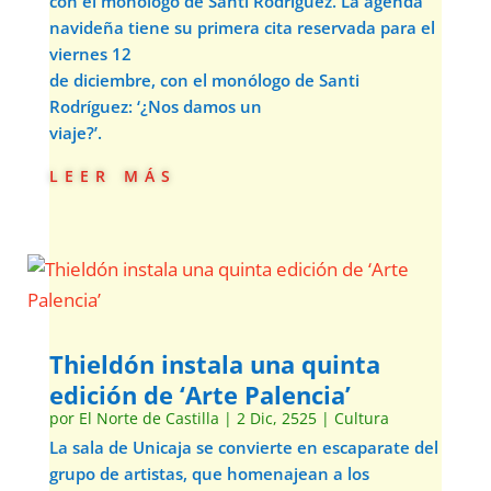
con el monólogo de Santi Rodríguez. La agenda
navideña tiene su primera cita reservada para el
viernes 12
de diciembre, con el monólogo de Santi
Rodríguez: ‘¿Nos damos un
viaje?’.
leer más
Thieldón instala una quinta
edición de ‘Arte Palencia’
por
El Norte de Castilla
|
2 Dic, 2525
|
Cultura
La sala de Unicaja se convierte en escaparate del
grupo de artistas, que homenajean a los