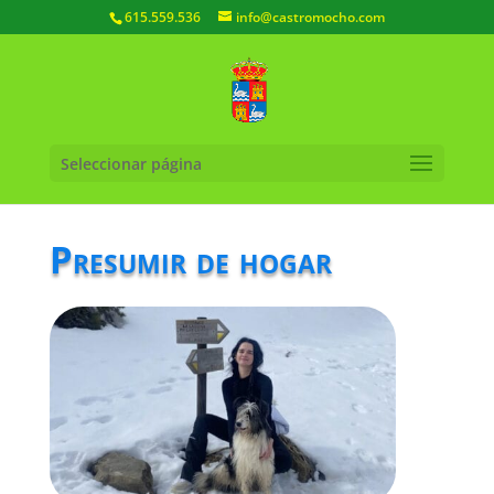
615.559.536
info@castromocho.com
Seleccionar página
Presumir de hogar