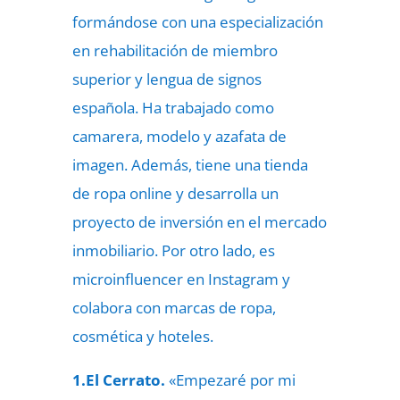
formándose con una especialización
en rehabilitación de miembro
superior y lengua de signos
española. Ha trabajado como
camarera, modelo y azafata de
imagen. Además, tiene una tienda
de ropa online y desarrolla un
proyecto de inversión en el mercado
inmobiliario. Por otro lado, es
microinfluencer en Instagram y
colabora con marcas de ropa,
cosmética y hoteles.
1.El Cerrato.
«Empezaré por mi