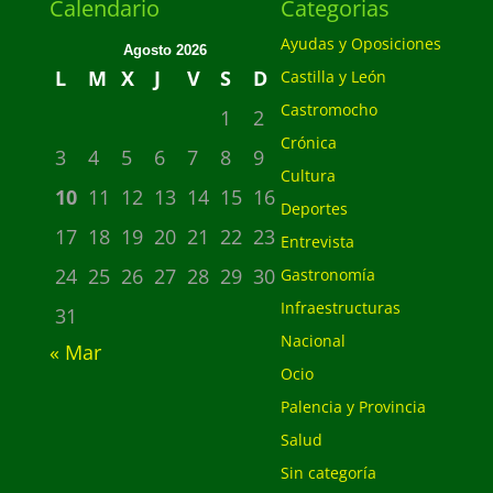
Calendario
Categorias
Ayudas y Oposiciones
Agosto 2026
L
M
X
J
V
S
D
Castilla y León
Castromocho
1
2
Crónica
3
4
5
6
7
8
9
Cultura
10
11
12
13
14
15
16
Deportes
17
18
19
20
21
22
23
Entrevista
24
25
26
27
28
29
30
Gastronomía
Infraestructuras
31
Nacional
« Mar
Ocio
Palencia y Provincia
Salud
Sin categoría