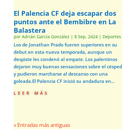
El Palencia CF deja escapar dos
puntos ante el Bembibre en La
Balastera
por
Adrián García González
|
8 Sep, 2424
|
Deportes
Los de Jonathan Prado fueron superiores en su
debut en esta nueva temporada, aunque un
despiste les condenó al empate. Los palentinos
dejaron muy buenas sensaciones sobre el césped
y pudieron marcharse al descanso con una
goleada.El Palencia CF inició su andadura en...
leer más
« Entradas más antiguas