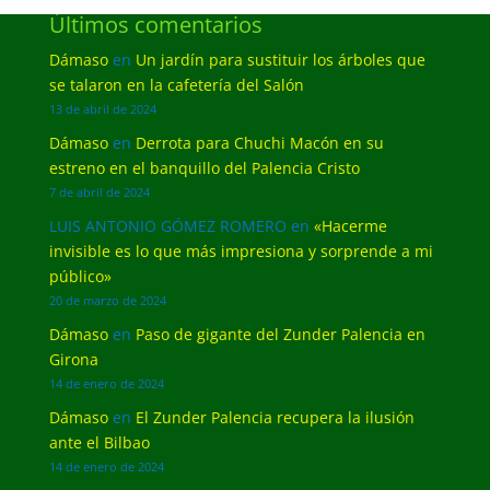
Últimos comentarios
Dámaso
en
Un jardín para sustituir los árboles que
se talaron en la cafetería del Salón
13 de abril de 2024
Dámaso
en
Derrota para Chuchi Macón en su
estreno en el banquillo del Palencia Cristo
7 de abril de 2024
LUIS ANTONIO GÓMEZ ROMERO
en
«Hacerme
invisible es lo que más impresiona y sorprende a mi
público»
20 de marzo de 2024
Dámaso
en
Paso de gigante del Zunder Palencia en
Girona
14 de enero de 2024
Dámaso
en
El Zunder Palencia recupera la ilusión
ante el Bilbao
14 de enero de 2024