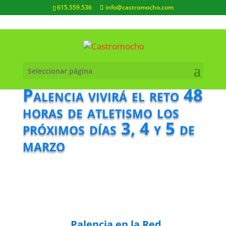
615.559.536
info@castromocho.com
Seleccionar página
Palencia vivirá el reto 48
horas de atletismo los
próximos días 3, 4 y 5 de
marzo
Palencia en la Red