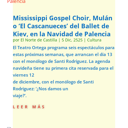
Mississippi Gospel Choir, Mulán
o ‘El Cascanueces’ del Ballet de
Kiev, en la Navidad de Palencia
por
El Norte de Castilla
|
5 Dic, 2525
|
Cultura
El Teatro Ortega programa seis espectáculos para
estas próximas semanas, que arrancan el día 13
con el monólogo de Santi Rodríguez. La agenda
navideña tiene su primera cita reservada para el
viernes 12
de diciembre, con el monólogo de Santi
Rodríguez: ‘¿Nos damos un
viaje?’.
leer más