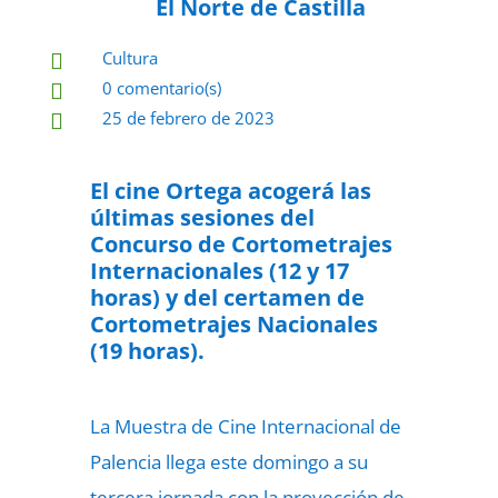
El Norte de Castilla
Cultura

0 comentario(s)

25 de febrero de 2023

El cine Ortega acogerá las
últimas sesiones del
Concurso de Cortometrajes
Internacionales (12 y 17
horas) y del certamen de
Cortometrajes Nacionales
(19 horas).
La Muestra de Cine Internacional de
Palencia llega este domingo a su
tercera jornada con la proyección de