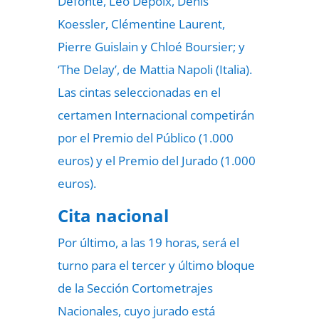
Defonte, Léo Depoix, Denis
Koessler, Clémentine Laurent,
Pierre Guislain y Chloé Boursier; y
‘The Delay’, de Mattia Napoli (Italia).
Las cintas seleccionadas en el
certamen Internacional competirán
por el Premio del Público (1.000
euros) y el Premio del Jurado (1.000
euros).
Cita nacional
Por último, a las 19 horas, será el
turno para el tercer y último bloque
de la Sección Cortometrajes
Nacionales, cuyo jurado está