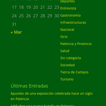
Deportes
17
18
19
20
21
22
23
Entrevista
24
25
26
27
28
29
30
Gastronomía
Infraestructuras
31
Nacional
« Mar
Ocio
Palencia y Provincia
Salud
Sin categoría
Sociedad
Tierra de Campos
Turismo
Últimas Entradas
Apuntes de una exposición celebrada hace un siglo
en Palencia
Adif abre una nueva batalla en Palencia