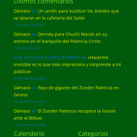
Últimos comentarios
Dámaso
en
Un jardín para sustituir los árboles que
se talaron en la cafetería del Salón
13 de abril de 2024
Dámaso
en
Derrota para Chuchi Macón en su
estreno en el banquillo del Palencia Cristo
7 de abril de 2024
LUIS ANTONIO GÓMEZ ROMERO
en
«Hacerme
invisible es lo que más impresiona y sorprende a mi
público»
20 de marzo de 2024
Dámaso
en
Paso de gigante del Zunder Palencia en
Girona
14 de enero de 2024
Dámaso
en
El Zunder Palencia recupera la ilusión
ante el Bilbao
14 de enero de 2024
Calendario
Categorias