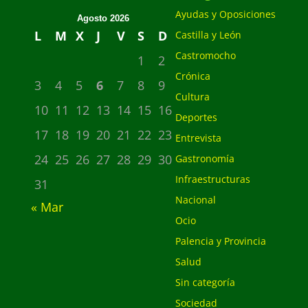
Ayudas y Oposiciones
Agosto 2026
L
M
X
J
V
S
D
Castilla y León
Castromocho
1
2
Crónica
3
4
5
6
7
8
9
Cultura
10
11
12
13
14
15
16
Deportes
17
18
19
20
21
22
23
Entrevista
24
25
26
27
28
29
30
Gastronomía
Infraestructuras
31
Nacional
« Mar
Ocio
Palencia y Provincia
Salud
Sin categoría
Sociedad