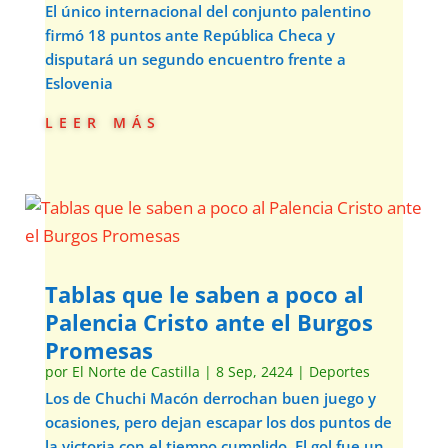
El único internacional del conjunto palentino
firmó 18 puntos ante República Checa y
disputará un segundo encuentro frente a
Eslovenia
leer más
Tablas que le saben a poco al
Palencia Cristo ante el Burgos
Promesas
por
El Norte de Castilla
|
8 Sep, 2424
|
Deportes
Los de Chuchi Macón derrochan buen juego y
ocasiones, pero dejan escapar los dos puntos de
la victoria con el tiempo cumplido. El gol fue un