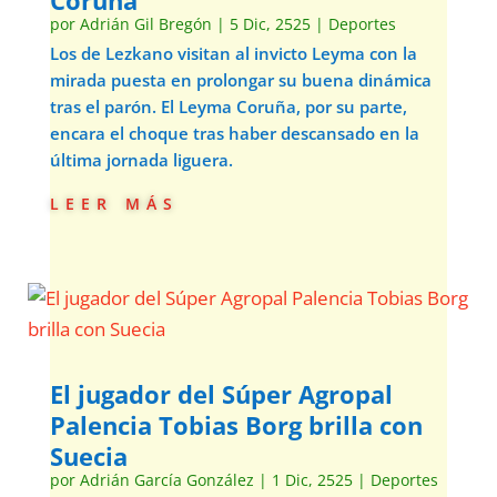
Coruña
por
Adrián Gil Bregón
|
5 Dic, 2525
|
Deportes
Los de Lezkano visitan al invicto Leyma con la
mirada puesta en prolongar su buena dinámica
tras el parón. El Leyma Coruña, por su parte,
encara el choque tras haber descansado en la
última jornada liguera.
leer más
El jugador del Súper Agropal
Palencia Tobias Borg brilla con
Suecia
por
Adrián García González
|
1 Dic, 2525
|
Deportes