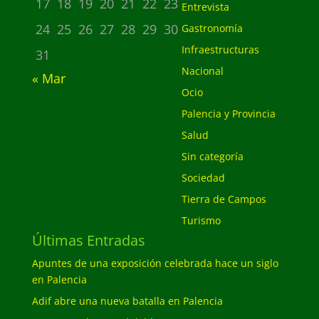
17
18
19
20
21
22
23
Entrevista
24
25
26
27
28
29
30
Gastronomía
Infraestructuras
31
Nacional
« Mar
Ocio
Palencia y Provincia
Salud
Sin categoría
Sociedad
Tierra de Campos
Turismo
Últimas Entradas
Apuntes de una exposición celebrada hace un siglo
en Palencia
Adif abre una nueva batalla en Palencia