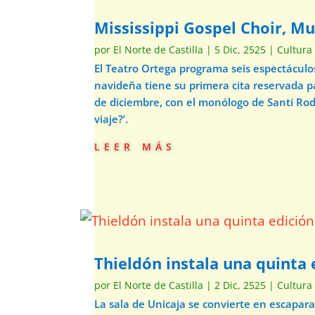
Mississippi Gospel Choir, Mu
por
El Norte de Castilla
|
5 Dic, 2525
|
Cultura
El Teatro Ortega programa seis espectácul
navideña tiene su primera cita reservada p
de diciembre, con el monólogo de Santi Ro
viaje?’.
leer más
Thieldón instala una quinta e
por
El Norte de Castilla
|
2 Dic, 2525
|
Cultura
La sala de Unicaja se convierte en escapar