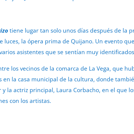
izo
tiene lugar tan solo unos días después de la pr
 luces, la ópera prima de Quijano. Un evento que
 varios asistentes que se sentían muy identificados
entre los vecinos de la comarca de La Vega, que hu
s en la casa municipal de la cultura, donde tambi
r y la actriz principal, Laura Corbacho, en el que 
es con los artistas.