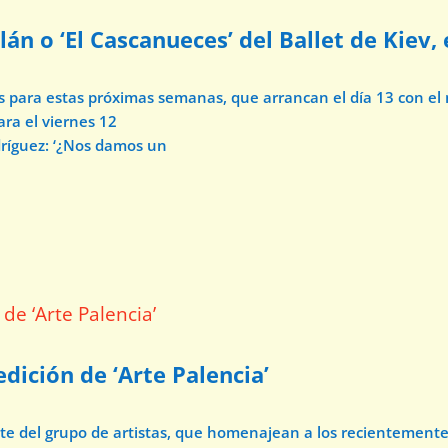
lán o ‘El Cascanueces’ del Ballet de Kiev,
os para estas próximas semanas, que arrancan el día 13 con e
ara el viernes 12
dríguez: ‘¿Nos damos un
dición de ‘Arte Palencia’
ate del grupo de artistas, que homenajean a los recientement