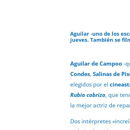
Aguilar -uno de los esc
jueves. También se fil
Aguilar de Campoo
-q
Condes
,
Salinas de Pi
elegidos por el
cineast
Rubio cobrizo
, que te
la mejor actriz de repa
Dos intérpretes «increí