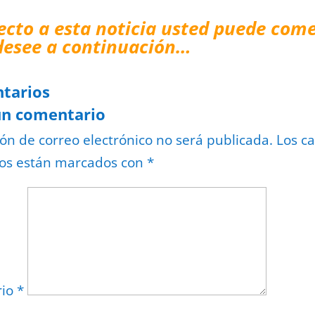
ecto a esta noticia usted puede come
desee a continuación…
tarios
un comentario
ión de correo electrónico no será publicada.
Los c
ios están marcados con
*
rio
*