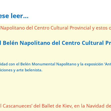
ese leer…
l Belén Napolitano del Centro Cultural Pr
avidad con el Belén Monumental Napolitano y la exposición ‘A
iciones y arte belenista.