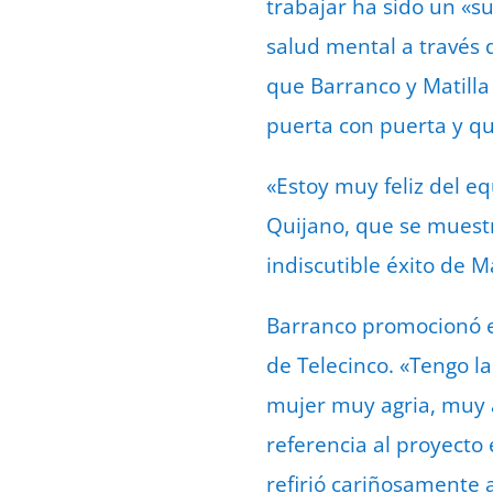
trabajar ha sido un «s
salud mental a través 
que Barranco y Matilla
puerta con puerta y qu
«Estoy muy feliz del e
Quijano, que se muestr
indiscutible éxito de M
Barranco promocionó e
de Telecinco. «Tengo l
mujer muy agria, muy á
referencia al proyecto
refirió cariñosamente 