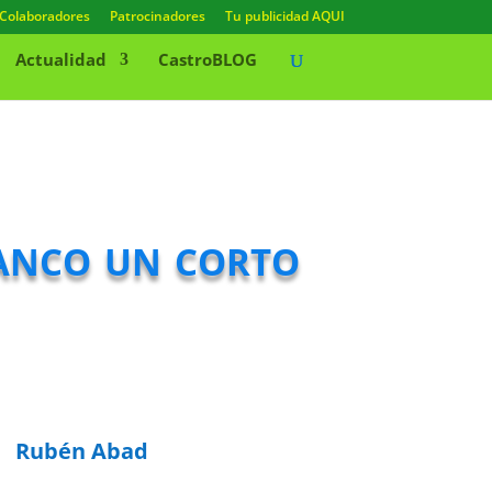
Colaboradores
Patrocinadores
Tu publicidad AQUI
Actualidad
CastroBLOG
anco un corto
Rubén Abad