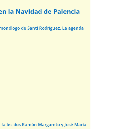
 en la Navidad de Palencia
l monólogo de Santi Rodríguez. La agenda
e fallecidos Ramón Margareto y José María