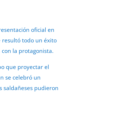
esentación oficial en
 resultó todo un éxito
 con la protagonista.
bo que proyectar el
én se celebró un
los saldañeses pudieron