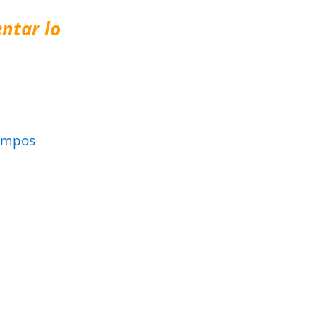
ntar lo
ampos