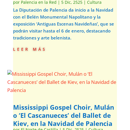
por
Palencia en la Red
|
5 Dic, 2525
|
Cultura
La Diputación de Palencia da inicio a la Navidad
con el Belén Monumental Napolitano y la
exposición ‘Antiguas Escenas Navideñas’, que se
podrán visitar hasta el 6 de enero, destacando
tradiciones y arte belenista.
leer más
Mississippi Gospel Choir, Mulán
o ‘El Cascanueces’ del Ballet de
Kiev, en la Navidad de Palencia
por
El Norte de Castilla
|
5 Dic, 2525
|
Cultura