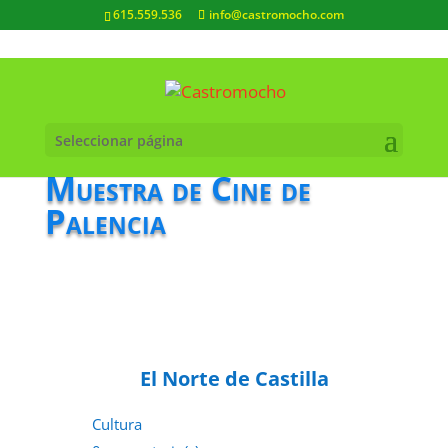
615.559.536
info@castromocho.com
Seleccionar página
Muestra de Cine de
Palencia
El Norte de Castilla
Cultura