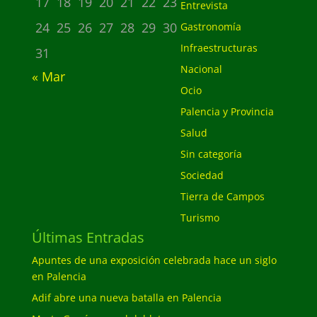
17
18
19
20
21
22
23
Entrevista
24
25
26
27
28
29
30
Gastronomía
Infraestructuras
31
Nacional
« Mar
Ocio
Palencia y Provincia
Salud
Sin categoría
Sociedad
Tierra de Campos
Turismo
Últimas Entradas
Apuntes de una exposición celebrada hace un siglo
en Palencia
Adif abre una nueva batalla en Palencia