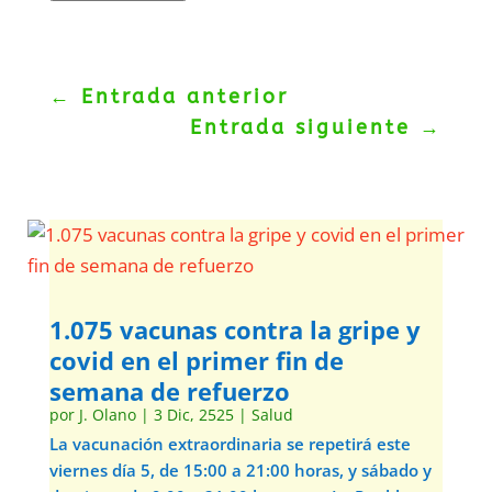
←
Entrada anterior
Entrada siguiente
→
1.075 vacunas contra la gripe y
covid en el primer fin de
semana de refuerzo
por
J. Olano
|
3 Dic, 2525
|
Salud
La vacunación extraordinaria se repetirá este
viernes día 5, de 15:00 a 21:00 horas, y sábado y