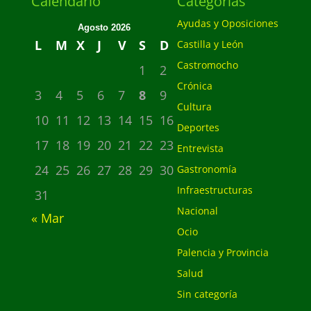
Calendario
Categorias
Ayudas y Oposiciones
Agosto 2026
L
M
X
J
V
S
D
Castilla y León
Castromocho
1
2
Crónica
3
4
5
6
7
8
9
Cultura
10
11
12
13
14
15
16
Deportes
17
18
19
20
21
22
23
Entrevista
24
25
26
27
28
29
30
Gastronomía
Infraestructuras
31
Nacional
« Mar
Ocio
Palencia y Provincia
Salud
Sin categoría