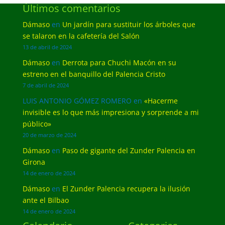
Últimos comentarios
Dámaso
en
Un jardín para sustituir los árboles que
se talaron en la cafetería del Salón
13 de abril de 2024
Dámaso
en
Derrota para Chuchi Macón en su
estreno en el banquillo del Palencia Cristo
7 de abril de 2024
LUIS ANTONIO GÓMEZ ROMERO
en
«Hacerme
invisible es lo que más impresiona y sorprende a mi
público»
20 de marzo de 2024
Dámaso
en
Paso de gigante del Zunder Palencia en
Girona
14 de enero de 2024
Dámaso
en
El Zunder Palencia recupera la ilusión
ante el Bilbao
14 de enero de 2024