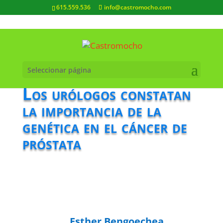
615.559.536
info@castromocho.com
Seleccionar página
Los urólogos constatan
la importancia de la
genética en el cáncer de
próstata
Esther Bengoechea