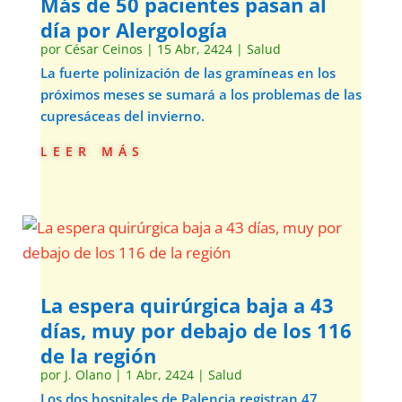
Más de 50 pacientes pasan al
día por Alergología
por
César Ceinos
|
15 Abr, 2424
|
Salud
La fuerte polinización de las gramíneas en los
próximos meses se sumará a los problemas de las
cupresáceas del invierno.
leer más
La espera quirúrgica baja a 43
días, muy por debajo de los 116
de la región
por
J. Olano
|
1 Abr, 2424
|
Salud
Los dos hospitales de Palencia registran 47