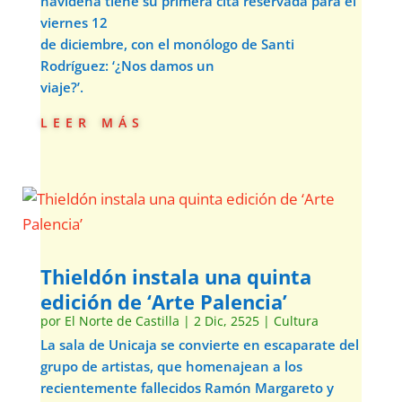
navideña tiene su primera cita reservada para el
viernes 12
de diciembre, con el monólogo de Santi
Rodríguez: ‘¿Nos damos un
viaje?’.
leer más
Thieldón instala una quinta
edición de ‘Arte Palencia’
por
El Norte de Castilla
|
2 Dic, 2525
|
Cultura
La sala de Unicaja se convierte en escaparate del
grupo de artistas, que homenajean a los
recientemente fallecidos Ramón Margareto y