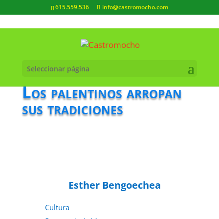
615.559.536
info@castromocho.com
Seleccionar página
Los palentinos arropan
sus tradiciones
Esther Bengoechea
Cultura