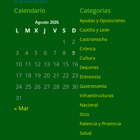
14 de enero de 2024
Calendario
Categorias
Ayudas y Oposiciones
Agosto 2026
L
M
X
J
V
S
D
Castilla y León
Castromocho
1
2
Crónica
3
4
5
6
7
8
9
Cultura
10
11
12
13
14
15
16
Deportes
17
18
19
20
21
22
23
Entrevista
24
25
26
27
28
29
30
Gastronomía
Infraestructuras
31
Nacional
« Mar
Ocio
Palencia y Provincia
Salud