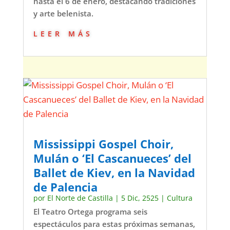
hasta el 6 de enero, destacando tradiciones
y arte belenista.
leer más
Mississippi Gospel Choir,
Mulán o ‘El Cascanueces’ del
Ballet de Kiev, en la Navidad
de Palencia
por
El Norte de Castilla
|
5 Dic, 2525
|
Cultura
El Teatro Ortega programa seis
espectáculos para estas próximas semanas,