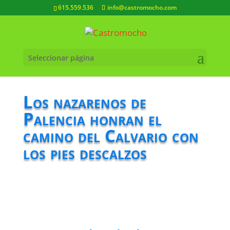
615.559.536
info@castromocho.com
Seleccionar página
Los nazarenos de
Palencia honran el
camino del Calvario con
los pies descalzos