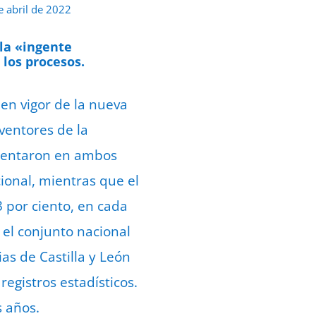
e abril de 2022
 la «ingente
los procesos.
en vigor de la nueva
nventores de la
esentaron en ambos
cional, mientras que el
 por ciento, en cada
 el conjunto nacional
ias de Castilla y León
egistros estadísticos.
s años.