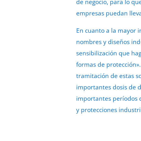
de negocio, para lo qu
empresas puedan lleva
En cuanto a la mayor i
nombres y diseños indu
sensibilización que h
formas de protección». 
tramitación de estas s
importantes dosis de d
importantes períodos d
y protecciones industr