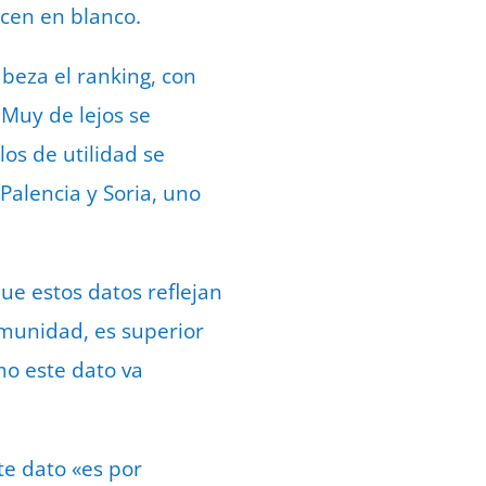
ecen en blanco.
beza el ranking, con
 Muy de lejos se
los de utilidad se
Palencia y Soria, uno
ue estos datos reflejan
omunidad, es superior
mo este dato va
e dato «es por