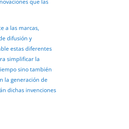
nnovaciones que las
e a las marcas,
de difusión y
ble estas diferentes
a simplificar la
 tiempo sino también
n la generación de
án dichas invenciones