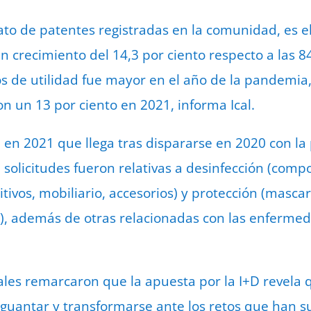
dato de patentes registradas en la comunidad, es e
n crecimiento del 14,3 por ciento respecto a las 8
s de utilidad fue mayor en el año de la pandemia
ron un 13 por ciento en 2021, informa Ical.
 en 2021 que llega tras dispararse en 2020 con l
olicitudes fueron relativas a desinfección (compo
ivos, mobiliario, accesorios) y protección (mascaril
), además de otras relacionadas con las enfermed
es remarcaron que la apuesta por la I+D revela q
guantar y transformarse ante los retos que han s