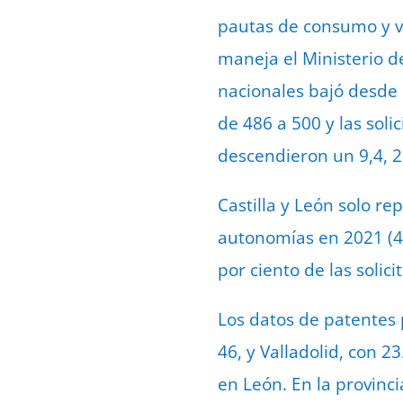
pautas de consumo y ve
maneja el Ministerio d
nacionales bajó desde 
de 486 a 500 y las soli
descendieron un 9,4, 2,
Castilla y León solo re
autonomías en 2021 (48.
por ciento de las solici
Los datos de patentes 
46, y Valladolid, con 
en León. En la provinc