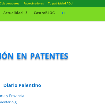
Colaboradores
Patrocinadores
Tu publicidad AQUI
Actualidad
CastroBLOG
ión en patentes
Diario Palentino
ncia y Provincia
mentario(s)