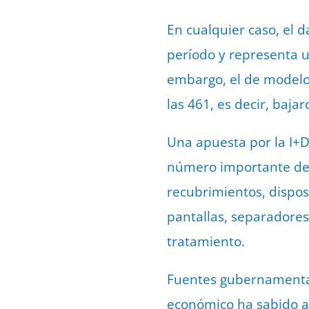
En cualquier caso, el 
período y representa u
embargo, el de modelo
las 461, es decir, baja
Una apuesta por la I+D
número importante de s
recubrimientos, disposit
pantallas, separadores
tratamiento.
Fuentes gubernamental
económico ha sabido a