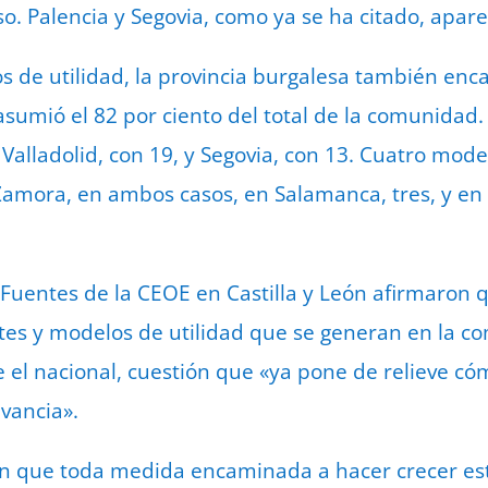
o. Palencia y Segovia, como ya se ha citado, apar
s de utilidad, la provincia burgalesa también enca
asumió el 82 por ciento del total de la comunidad.
Valladolid, con 19, y Segovia, con 13. Cuatro mode
Zamora, en ambos casos, en Salamanca, tres, y en 
 Fuentes de la CEOE en Castilla y León afirmaron q
es y modelos de utilidad que se generan en la c
e el nacional, cuestión que «ya pone de relieve có
evancia».
n que toda medida encaminada a hacer crecer est