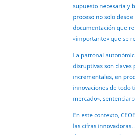
supuesto necesaria y b
proceso no solo desde 
documentación que req
«importante» que se ref
La patronal autonómica
disruptivas son claves 
incrementales, en proc
innovaciones de todo ti
mercado», sentenciar
En este contexto, CEO
las cifras innovadoras,