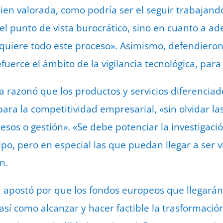
ien valorada, como podría ser el seguir trabajando
el punto de vista burocrático, sino en cuanto a ad
uiere todo este proceso». Asimismo, defendiero
uerce el ámbito de la vigilancia tecnológica, para
 razonó que los productos y servicios diferenciad
para la competitividad empresarial, «sin olvidar l
esos o gestión». «Se debe potenciar la investigaci
po, pero en especial las que puedan llegar a ser v
on.
E apostó por que los fondos europeos que llegará
 así como alcanzar y hacer factible la trasformaci