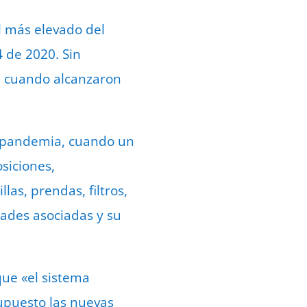
l más elevado del
4 de 2020. Sin
, cuando alcanzaron
a pandemia, cuando un
siciones,
las, prendas, filtros,
ades asociadas y su
ue «el sistema
upuesto las nuevas