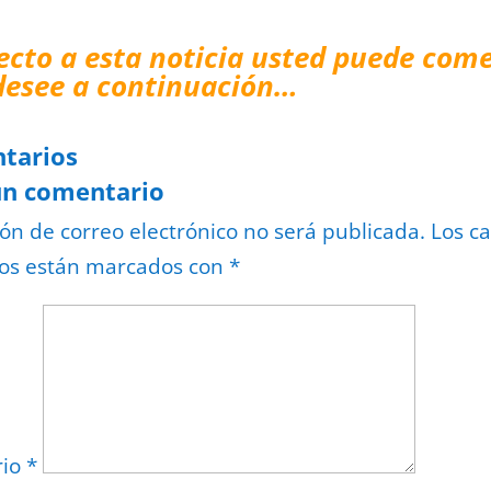
ecto a esta noticia usted puede come
desee a continuación…
tarios
un comentario
ión de correo electrónico no será publicada.
Los c
ios están marcados con
*
rio
*