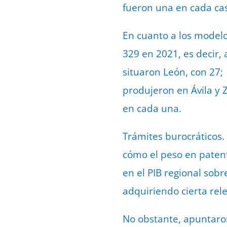
fueron una en cada cas
En cuanto a los modelo
329 en 2021, es decir, 
situaron León, con 27; 
produjeron en Ávila y 
en cada una.
Trámites burocráticos.
cómo el peso en patent
en el PIB regional sobr
adquiriendo cierta rel
No obstante, apuntaro