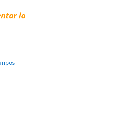
ntar lo
ampos