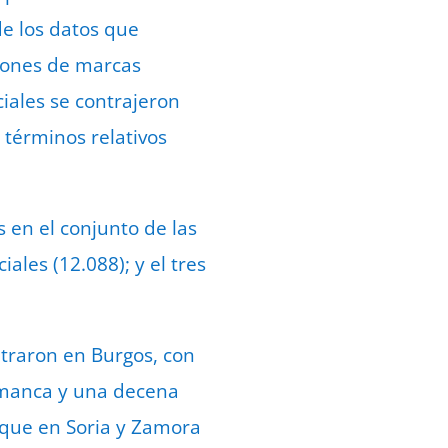
de los datos que
ciones de marcas
iales se contrajeron
 términos relativos
s en el conjunto de las
les (12.088); y el tres
traron en Burgos, con
lamanca y una decena
s que en Soria y Zamora