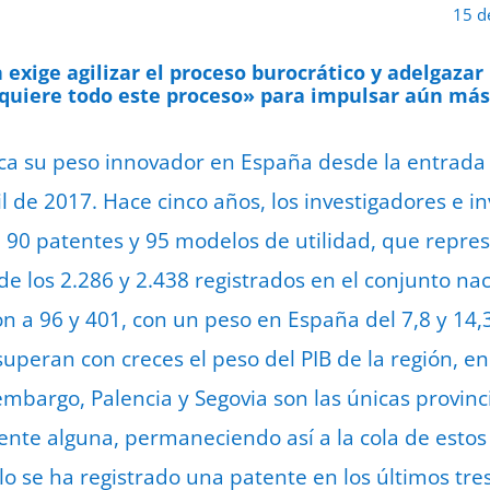
15 d
 exige agilizar el proceso burocrático y adelgazar
uiere todo este proceso» para impulsar aún más 
lica su peso innovador en España desde la entrada 
l de 2017. Hace cinco años, los investigadores e i
 90 patentes y 95 modelos de utilidad, que repr
 de los 2.286 y 2.438 registrados en el conjunto na
 a 96 y 401, con un peso en España del 7,8 y 14,3
uperan con creces el peso del PIB de la región, en
 embargo, Palencia y Segovia son las únicas provinc
nte alguna, permaneciendo así a la cola de estos r
lo se ha registrado una patente en los últimos tre