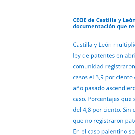
CEOE de Castilla y León
documentación que req
Castilla y León multip
ley de patentes en abri
comunidad registraron
casos el 3,9 por ciento
año pasado ascendieron
caso. Porcentajes que s
del 4,8 por ciento. Sin
que no registraron pate
En el caso palentino so