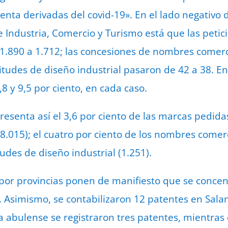
nta derivadas del covid-19». En el lado negativo 
e Industria, Comercio y Turismo está que las peti
1.890 a 1.712; las concesiones de nombres comerc
citudes de diseño industrial pasaron de 42 a 38. En
8 y 9,5 por ciento, en cada caso.
presenta así el 3,6 por ciento de las marcas pedida
015); el cuatro por ciento de los nombres comercia
tudes de diseño industrial (1.251).
por provincias ponen de manifiesto que se concen
23. Asimismo, se contabilizaron 12 patentes en Sa
ia abulense se registraron tres patentes, mientra