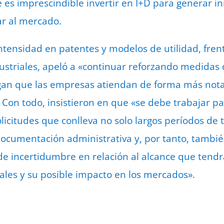
e es imprescindible invertir en I+D para generar i
r al mercado.
ntensidad en patentes y modelos de utilidad, frent
striales, apeló a «continuar reforzando medidas 
agan que las empresas atiendan de forma más nota
Con todo, insistieron en que «se debe trabajar par
olicitudes que conlleva no solo largos períodos de
ocumentación administrativa y, por tanto, tambié
e incertidumbre en relación al alcance que tendr
iales y su posible impacto en los mercados».