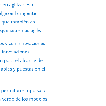
 en agilizar este
elgazar la ingente
n que también es
 que sea «más ágil».
os y con innovaciones
as innovaciones
ón para el alcance de
iables y puestas en el
n permitan «impulsar»
ón verde de los modelos