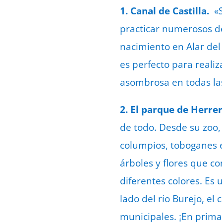
1. Canal de Castilla.
«S
practicar numerosos de
nacimiento en Alar del
es perfecto para realiz
asombrosa en todas las
2. El parque de Herrer
de todo. Desde su zoo, 
columpios, toboganes 
árboles y flores que c
diferentes colores. Es
lado del río Burejo, el
municipales. ¡En primav