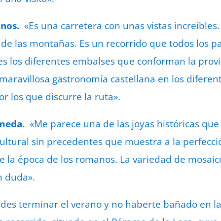
tanos.
«Es una carretera con unas vistas increíbles.
de las montañas. Es un recorrido que todos los p
ces los diferentes embalses que conforman la prov
 maravillosa gastronomía castellana en los difere
r los que discurre la ruta».
lmeda.
«Me parece una de las joyas históricas que 
cultural sin precedentes que muestra a la perfecci
la época de los romanos. La variedad de mosaicos
in duda».
es terminar el verano y no haberte bañado en la