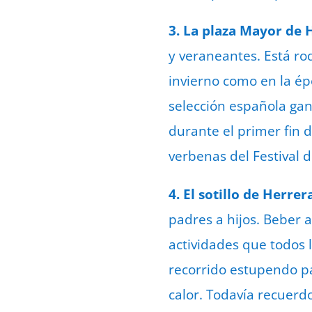
3. La plaza Mayor de 
y veraneantes. Está ro
invierno como en la ép
selección española gan
durante el primer fin 
verbenas del Festival d
4. El sotillo de Herrer
padres a hijos. Beber 
actividades que todos 
recorrido estupendo p
calor. Todavía recuerd