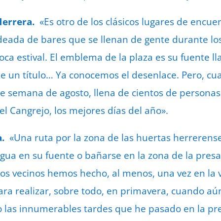
Herrera.
«Es otro de los clásicos lugares de encue
deada de bares que se llenan de gente durante lo
oca estival. El emblema de la plaza es su fuente l
e un título… Ya conocemos el desenlace. Pero, cu
de semana de agosto, llena de cientos de personas
el Cangrejo, los mejores días del año».
a.
«Una ruta por la zona de las huertas herrerens
agua en su fuente o bañarse en la zona de la presa
los vecinos hemos hecho, al menos, una vez en la v
ara realizar, sobre todo, en primavera, cuando a
o las innumerables tardes que he pasado en la pr