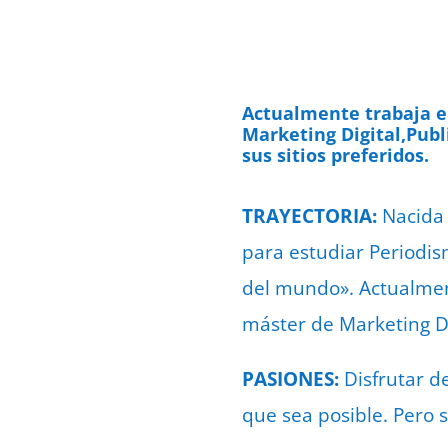
Actualmente trabaja e
Marketing Digital,Publ
sus sitios preferidos.
TRAYECTORIA:
Nacida 
para estudiar Periodis
del mundo». Actualmen
máster de Marketing Di
PASIONES:
Disfrutar d
que sea posible. Pero 