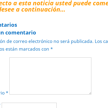
ecto a esta noticia usted puede come
desee a continuación…
tarios
un comentario
ión de correo electrónico no será publicada.
Los c
ios están marcados con
*
rio
*
*