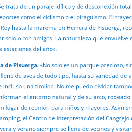
e trata de un paraje idílico y de desconexión total
portes como el ciclismo o el piragüismo. El traye
 Rey hasta la maroma en Herrera de Pisuerga, rec
ar solo o con amigos. La naturaleza que envuelve e
 estaciones del año».
a de Pisuerga.
«No solo es un parque precioso, s
lleno de aves de todo tipo, hasta su variedad de at
e incluso una tirolina. No me puedo olvidar tamp
onforman el entorno natural y de su arco, rodeado
 un lugar de reunión para niños y mayores. Asimism
 camping, el Centro de Interpretación del Cangrejo d
era y verano siempre se llena de vecinos y visitan