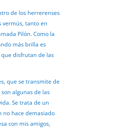
ntro de los herrerenses
s vermús, tanto en
lamada Pilón. Como la
ando más brilla es
 que disfrutan de las
es, que se transmite de
 son algunas de las
ida. Se trata de un
ún no hace demasiado
esa con mis amigos,