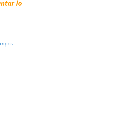
ntar lo
ampos