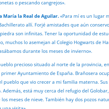
netas o pescando cangrejos».
 María la Real de Aguilar.
«Para mí es un lugar 
achillerato allí. Forjé amistades que aún conservo 
piedra son infinitas. Tener la oportunidad de est
o, muchos lo asemejan al Colegio Hogwarts de Har
pasábamos durante los meses de invierno».
ueblo precioso situado al norte de la provincia, e
 primer Ayuntamiento de España. Brañosera ocupa
el pueblo que vio crecer a mi familia materna. Sus
 Además, está muy cerca del refugio del Golobar
 los meses de nieve. También hay dos pozos natur
 una visita».