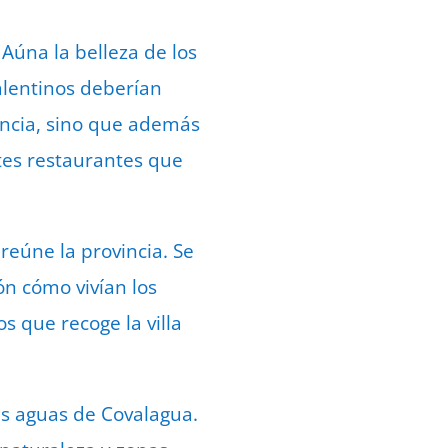
 Aúna la belleza de los
alentinos deberían
incia, sino que además
ntes restaurantes que
reúne la provincia. Se
ón cómo vivían los
 que recoge la villa
s aguas de Covalagua.