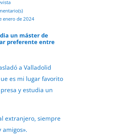
evista
mentario(s)
e enero de 2024
udia un máster de
ar preferente entre
asladó a Valladolid
ue es mi lugar favorito
presa y estudia un
 al extranjero, siempre
y amigos».