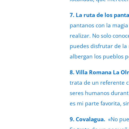
7. La ruta de los pan
pantanos con la magia 
realizar. No solo cono
puedes disfrutar de la
albergan los pueblos po
8. Villa Romana La O
trata de un referente 
seres humanos durante 
es mi parte favorita, s
9. Covalagua.
«No pued