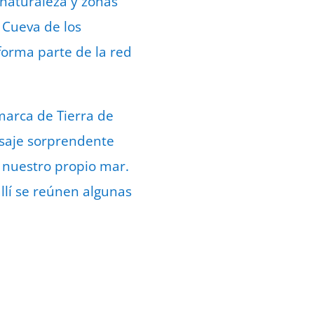
 naturaleza y zonas
 Cueva de los
forma parte de la red
marca de Tierra de
saje sorprendente
 nuestro propio mar.
llí se reúnen algunas