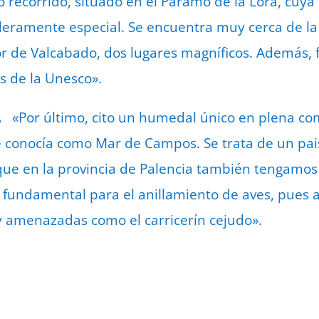
 recorrido, situado en el Páramo de la Lora, cuya
deramente especial. Se encuentra muy cerca de la
r de Valcabado, dos lugares magníficos. Además, 
 de la Unesco».
a.
«Por último, cito un humedal único en plena co
 conocía como Mar de Campos. Se trata de un pai
que en la provincia de Palencia también tengamos
fundamental para el anillamiento de aves, pues a
y amenazadas como el carricerín cejudo».