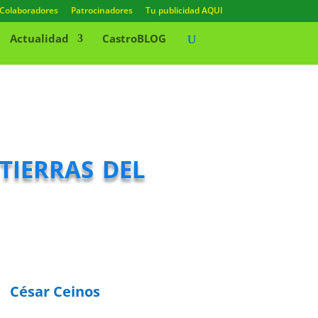
Colaboradores
Patrocinadores
Tu publicidad AQUI
Actualidad
CastroBLOG
tierras del
César Ceinos