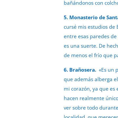
bañándonos con colcho
5. Monasterio de Santa
cursé mis estudios de B
entre esas paredes de 
es una suerte. De hech
de menos el frío que 
6. Brañosera.
«Es un p
que además alberga el
mi corazón, ya que es 
hacen realmente único.
ver sobre todo durante
localidad, que merecen