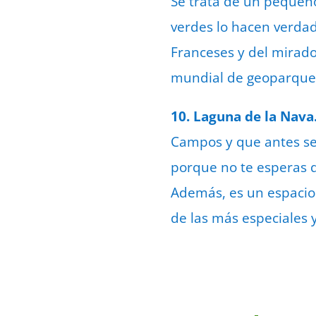
Se trata de un pequeño
verdes lo hacen verda
Franceses y del mirado
mundial de geoparques
10. Laguna de la Nav
Campos y que antes se
porque no te esperas 
Además, es un espacio 
de las más especiales 