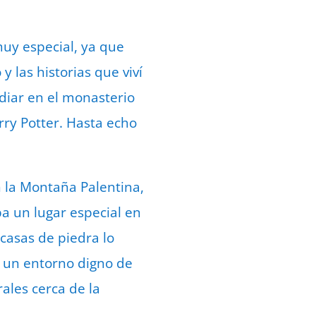
muy especial, ya que
y las historias que viví
udiar en el monasterio
ry Potter. Hasta echo
n la Montaña Palentina,
 un lugar especial en
 casas de piedra lo
, un entorno digno de
ales cerca de la