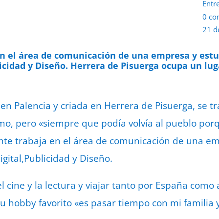
Entr
0 co
21 d
n el área de comunicación de una empresa y est
icidad y Diseño. Herrera de Pisuerga ocupa un lug
en Palencia y criada en Herrera de Pisuerga, se tr
mo, pero «siempre que podía volvía al pueblo porq
te trabaja en el área de comunicación de una em
gital,Publicidad y Diseño.
el cine y la lectura y viajar tanto por España como
su hobby favorito «es pasar tiempo con mi familia 