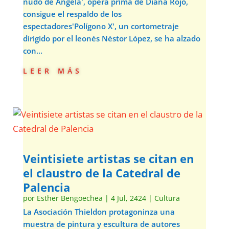
nudo de Ángela', ópera prima de Diana Rojo,
consigue el respaldo de los
espectadores'Polígono X', un cortometraje
dirigido por el leonés Néstor López, se ha alzado
con...
leer más
Veintisiete artistas se citan en
el claustro de la Catedral de
Palencia
por
Esther Bengoechea
|
4 Jul, 2424
|
Cultura
La Asociación Thieldon protagoninza una
muestra de pintura y escultura de autores