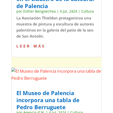
de Palencia
por
Esther Bengoechea
|
4 Jul, 2424
|
Cultura
La Asociación Thieldon protagoninza una
muestra de pintura y escultura de autores
palentinos en la galería del patio de la seo
de San Antolín.
leer más
El Museo de Palencia
incorpora una tabla de
Pedro Berruguete
por
Agencia ICAL
|
4 Jul, 2424
|
Cultura