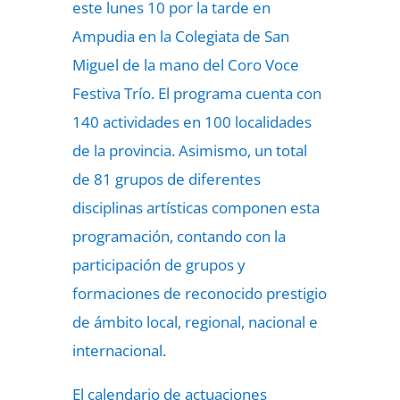
este lunes 10 por la tarde en
Ampudia en la Colegiata de San
Miguel de la mano del Coro Voce
Festiva Trío. El programa cuenta con
140 actividades en 100 localidades
de la provincia. Asimismo, un total
de 81 grupos de diferentes
disciplinas artísticas componen esta
programación, contando con la
participación de grupos y
formaciones de reconocido prestigio
de ámbito local, regional, nacional e
internacional.
El calendario de actuaciones