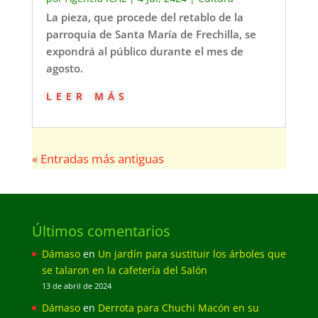
La pieza, que procede del retablo de la
parroquia de Santa María de Frechilla, se
expondrá al público durante el mes de
agosto.
leer más
« Entradas más antiguas
Últimos comentarios
Dámaso
en
Un jardín para sustituir los árboles que
se talaron en la cafetería del Salón
13 de abril de 2024
Dámaso
en
Derrota para Chuchi Macón en su