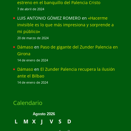
estreno en el banquillo del Palencia Cristo
7 de abril de 2024
LUIS ANTONIO GÓMEZ ROMERO
en
«Hacerme
invisible es lo que más impresiona y sorprende a
mi público»
20 de marzo de 2024
Dámaso
en
Paso de gigante del Zunder Palencia en
Girona
14 de enero de 2024
Dámaso
en
El Zunder Palencia recupera la ilusión
ante el Bilbao
14 de enero de 2024
Calendario
Agosto 2026
L
M
X
J
V
S
D