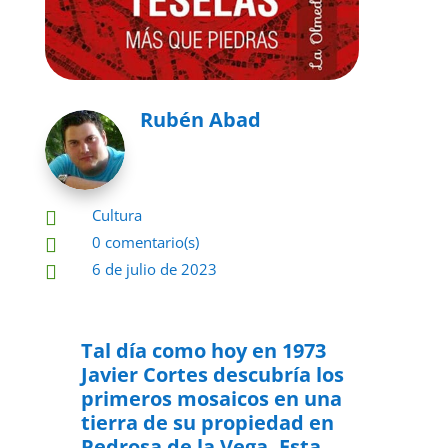
Rubén Abad
Cultura

0 comentario(s)

6 de julio de 2023

Tal día como hoy en 1973
Javier Cortes descubría los
primeros mosaicos en una
tierra de su propiedad en
Pedrosa de la Vega.
Esta