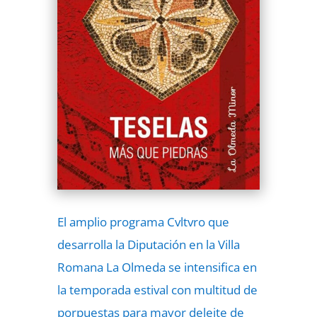
El amplio programa Cvltvro que
desarrolla la Diputación en la Villa
Romana La Olmeda se intensifica en
la temporada estival con multitud de
porpuestas para mayor deleite de