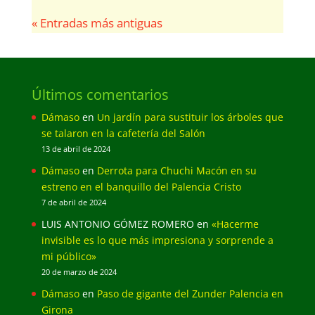
« Entradas más antiguas
Últimos comentarios
Dámaso
en
Un jardín para sustituir los árboles que
se talaron en la cafetería del Salón
13 de abril de 2024
Dámaso
en
Derrota para Chuchi Macón en su
estreno en el banquillo del Palencia Cristo
7 de abril de 2024
LUIS ANTONIO GÓMEZ ROMERO
en
«Hacerme
invisible es lo que más impresiona y sorprende a
mi público»
20 de marzo de 2024
Dámaso
en
Paso de gigante del Zunder Palencia en
Girona