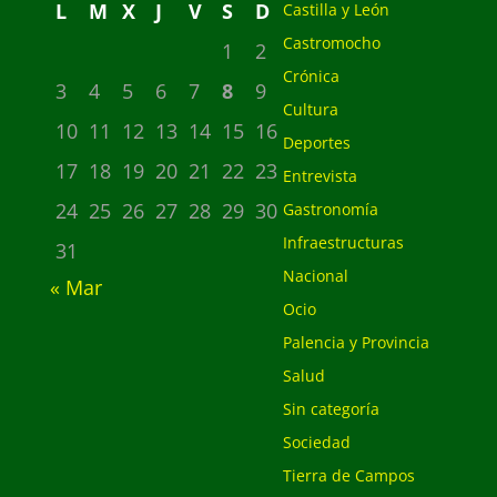
L
M
X
J
V
S
D
Castilla y León
Castromocho
1
2
Crónica
3
4
5
6
7
8
9
Cultura
10
11
12
13
14
15
16
Deportes
17
18
19
20
21
22
23
Entrevista
24
25
26
27
28
29
30
Gastronomía
Infraestructuras
31
Nacional
« Mar
Ocio
Palencia y Provincia
Salud
Sin categoría
Sociedad
Tierra de Campos