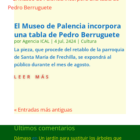
El Museo de Palencia incorpora
una tabla de Pedro Berruguete
por
Agencia ICAL
|
4 Jul, 2424
|
Cultura
La pieza, que procede del retablo de la parroquia
de Santa María de Frechilla, se expondrá al
público durante el mes de agosto.
leer más
« Entradas más antiguas
Últimos comentarios
Dámaso
en
Un jardín para sustituir los árboles que