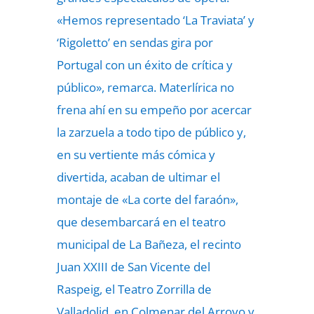
«Hemos representado ‘La Traviata’ y
‘Rigoletto’ en sendas gira por
Portugal con un éxito de crítica y
público», remarca. Materlírica no
frena ahí en su empeño por acercar
la zarzuela a todo tipo de público y,
en su vertiente más cómica y
divertida, acaban de ultimar el
montaje de «La corte del faraón»,
que desembarcará en el teatro
municipal de La Bañeza, el recinto
Juan XXIII de San Vicente del
Raspeig, el Teatro Zorrilla de
Valladolid, en Colmenar del Arroyo y