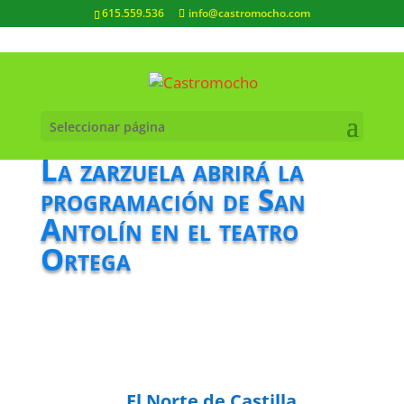
615.559.536
info@castromocho.com
Seleccionar página
La zarzuela abrirá la
programación de San
Antolín en el teatro
Ortega
El Norte de Castilla