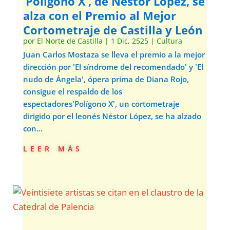
‘Polígono X’, de Néstor López, se
alza con el Premio al Mejor
Cortometraje de Castilla y León
por
El Norte de Castilla
|
1 Dic, 2525
|
Cultura
Juan Carlos Mostaza se lleva el premio a la mejor
dirección por 'El síndrome del recomendado' y 'El
nudo de Ángela', ópera prima de Diana Rojo,
consigue el respaldo de los
espectadores'Polígono X', un cortometraje
dirigido por el leonés Néstor López, se ha alzado
con...
leer más